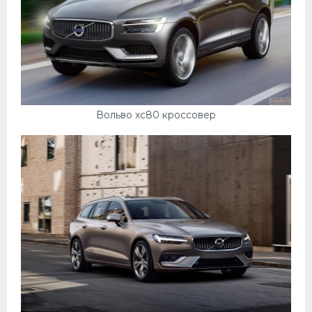
Вольво хс80 кроссовер