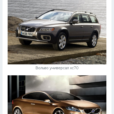
Вольво универсал xc70