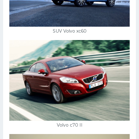
SUV Volvo xc60
Volvo c70 II