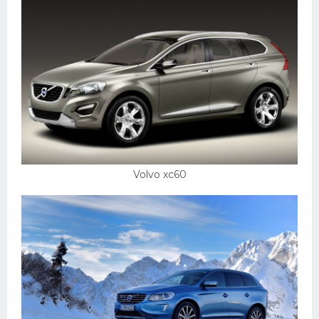
Volvo xc60