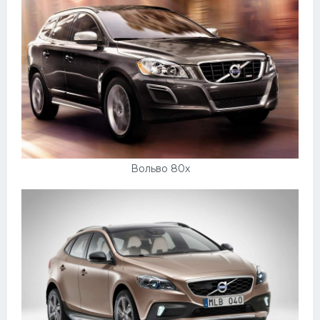
Вольво 80х