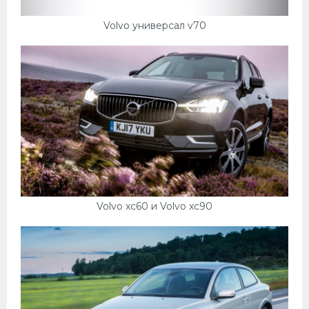
Volvo универсал v70
Volvo xc60 и Volvo xc90