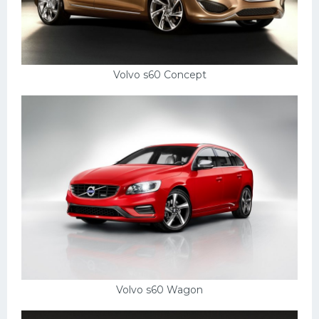
Volvo s60 Concept
Volvo s60 Wagon