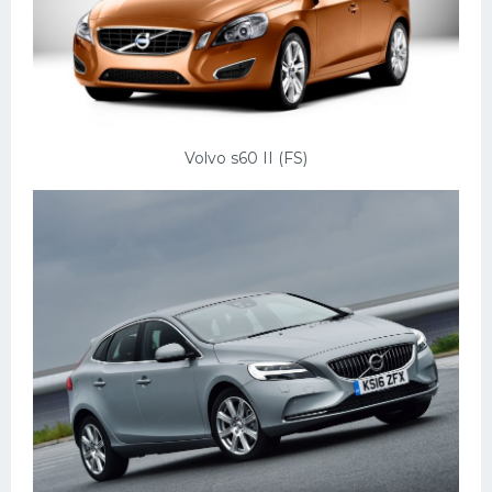
Volvo s60 II (FS)