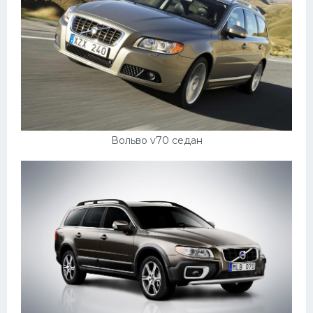
Вольво v70 седан