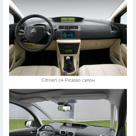
Citroen c4 Picasso салон