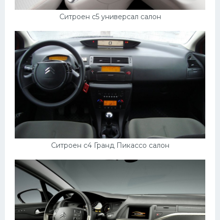
Ситроен с5 универсал салон
Ситроен с4 Гранд Пикассо салон