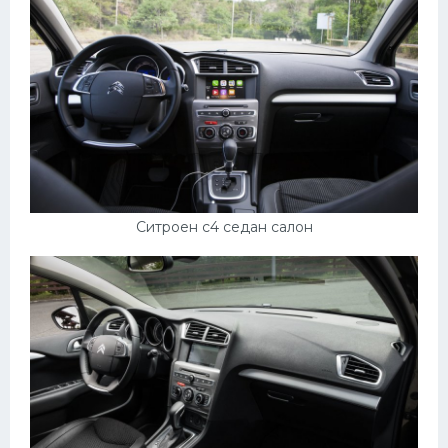
Ситроен с4 седан салон