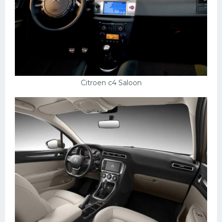
Citroen c4 Saloon