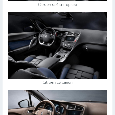
Citroen ds4 интерьер
Citroen c3 салон