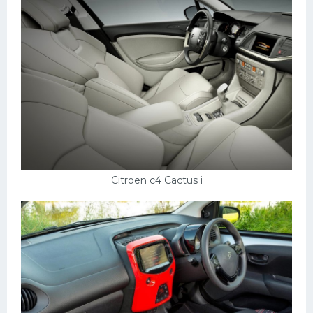
Citroen c4 Cactus i