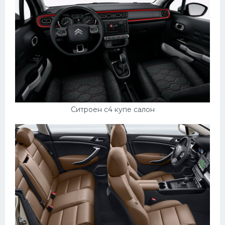
Ситроен с4 купе салон