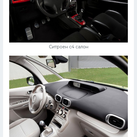
Ситроен c4 салон