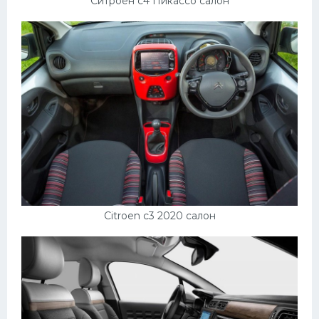
Ситроен с4 Пикассо салон
Citroen c3 2020 салон