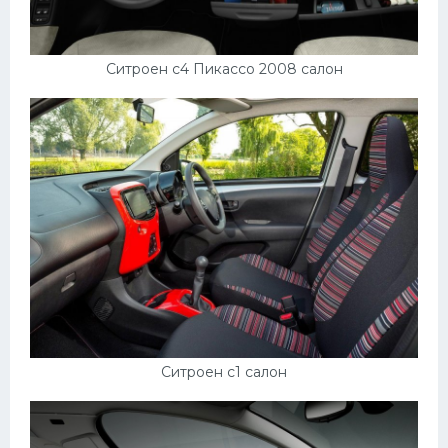
Ситроен с4 Пикассо 2008 салон
Ситроен с1 салон