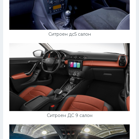
Ситроен дс5 салон
Ситроен ДС 9 салон