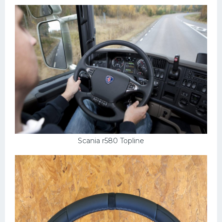
Scania r580 Topline