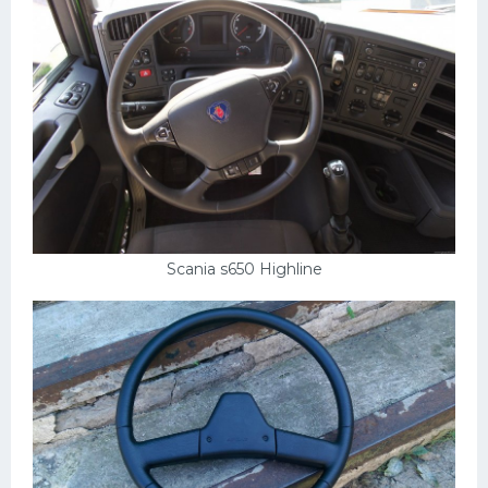
Scania s650 Highline