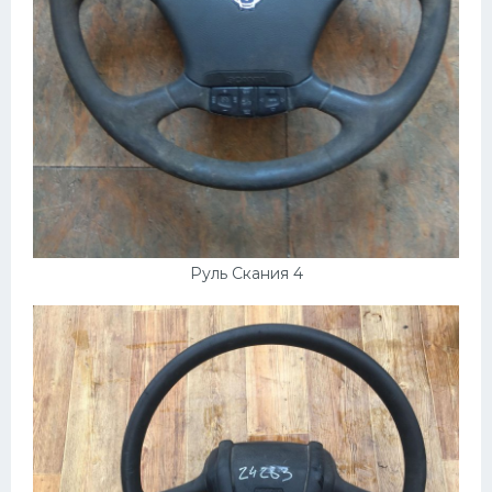
Руль Скания 4