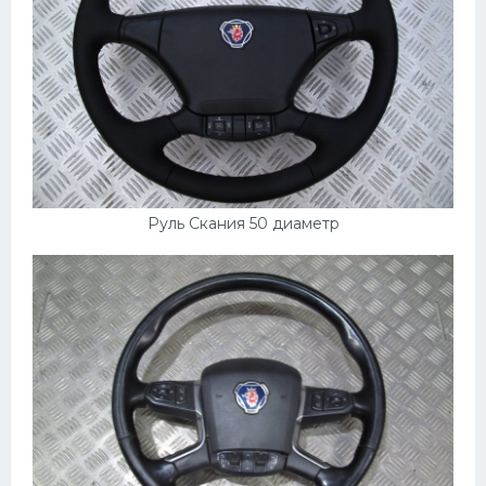
Руль Скания 50 диаметр