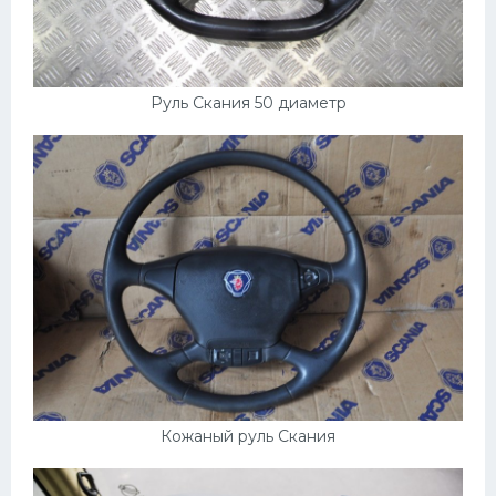
Руль Скания 50 диаметр
Кожаный руль Скания