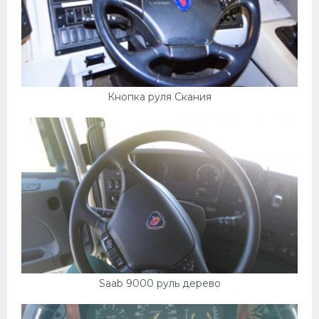
Кнопка руля Скания
Saab 9000 руль дерево