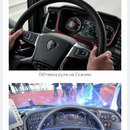
Обтяжка руля на Сканию