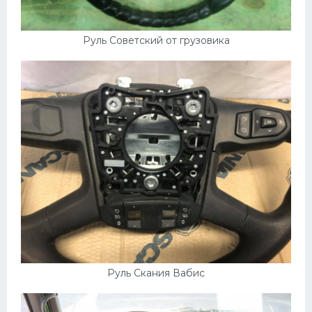
Руль Советский от грузовика
Руль Скания Вабис