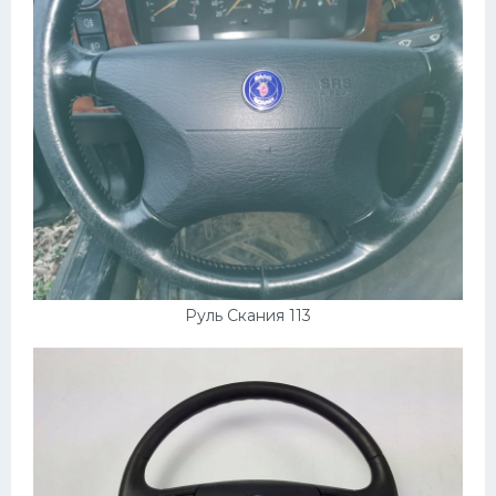
Руль Скания 113