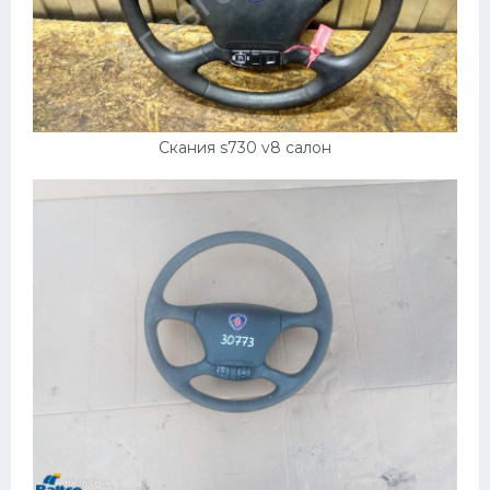
Скания s730 v8 салон