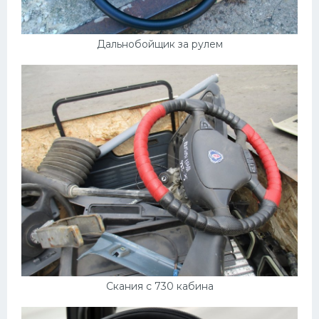
Дальнобойщик за рулем
Скания с 730 кабина