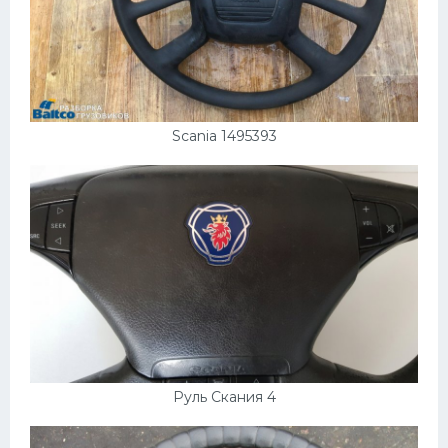
Scania 1495393
Руль Скания 4