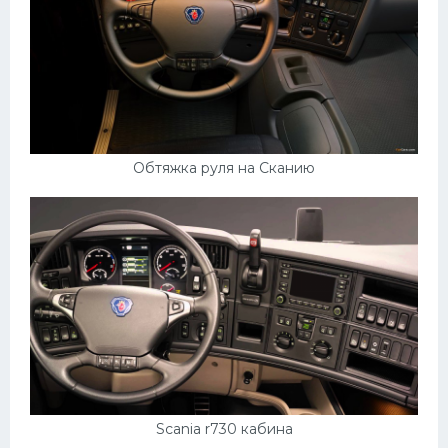
Обтяжка руля на Сканию
Scania r730 кабина