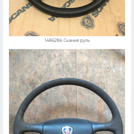
1486286 Скания руль