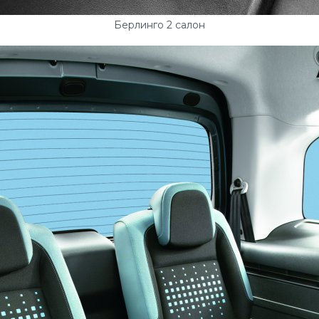
Берлинго 2 салон