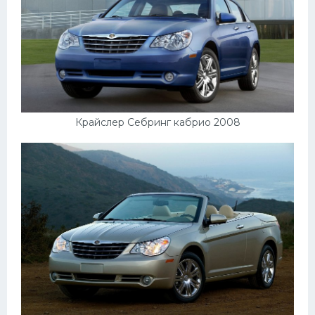
Крайслер Себринг кабрио 2008