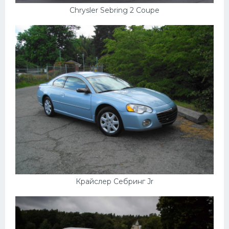
Chrysler Sebring 2 Coupe
Крайслер Себринг Jr