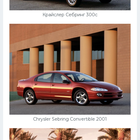
Крайслер Себринг 300с
Chrysler Sebring Convertible 2001