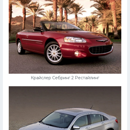
Крайслер Себринг 2 Рестайлинг