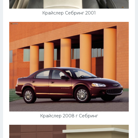
Крайслер Себринг 2001
Крайслер 2008 г Себринг