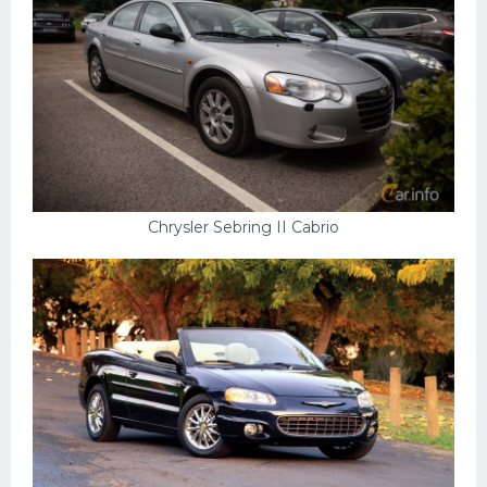
Chrysler Sebring II Cabrio