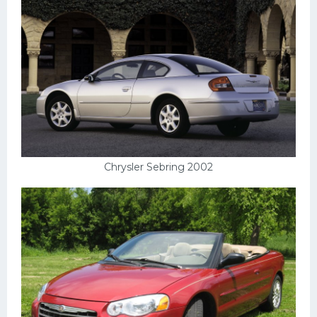
Chrysler Sebring 2002