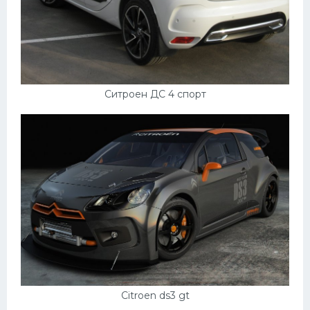
Ситроен ДС 4 спорт
Citroen ds3 gt