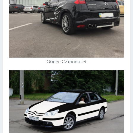
Обвес Ситроен с4