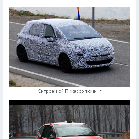
Ситроен с4 Пикассо тюнинг