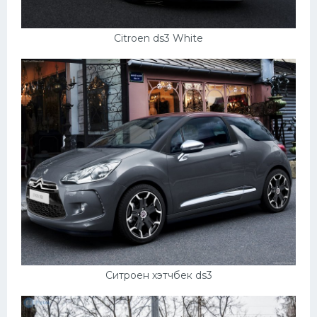
Citroen ds3 White
Ситроен хэтчбек ds3