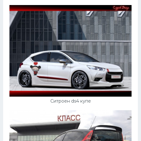
Ситроен ds4 купе