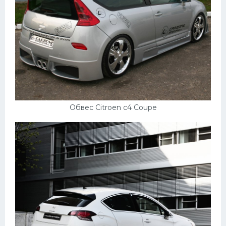
Обвес Citroen c4 Coupe