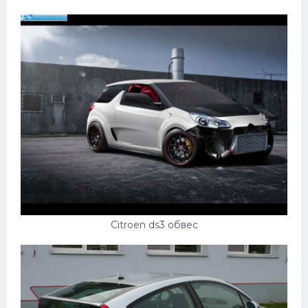
Citroen ds3 обвес