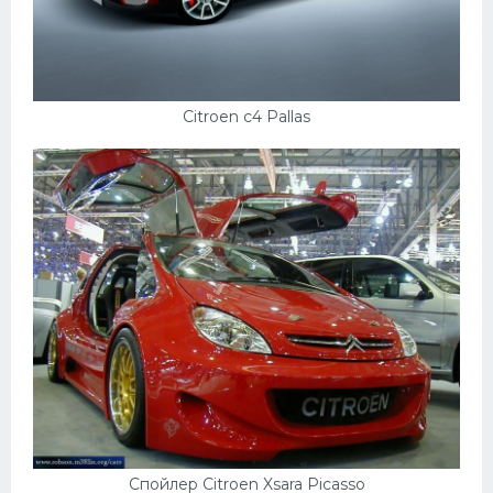
Citroen c4 Pallas
Спойлер Citroen Xsara Picasso