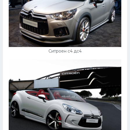
Ситроен с4 дс4