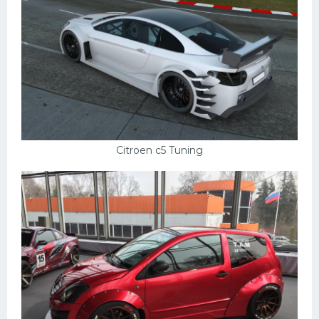
Citroen c5 Tuning