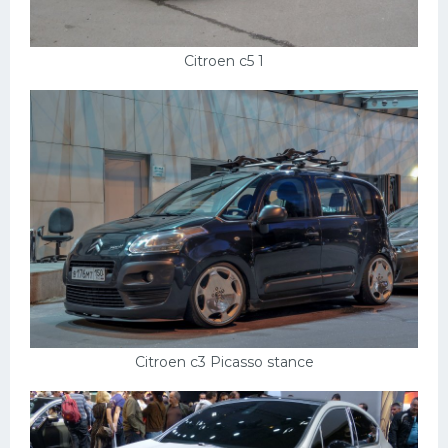
Citroen c5 1
Citroen c3 Picasso stance