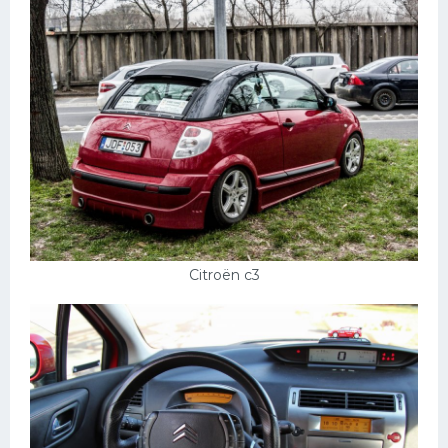
Citroёn c3