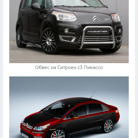
Обвес на Ситроен с3 Пикассо