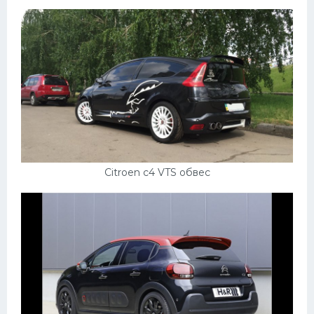
Citroen c4 VTS обвес