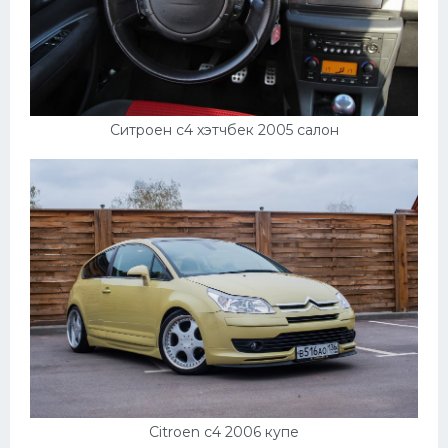
Ситроен с4 хэтчбек 2005 салон
Citroen c4 2006 купе