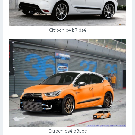
Citroen c4 b7 ds4
Citroen ds4 обвес