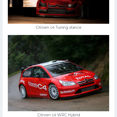
Citroen c4 Tuning stance
Citroen c4 WRC Hybrid