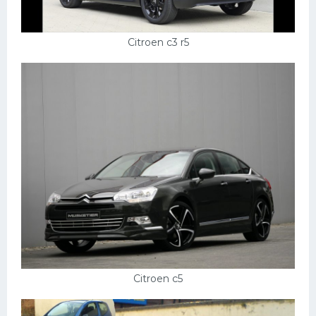
Citroen c3 r5
Citroen c5