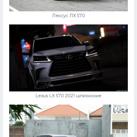
Лексус ЛХ 570
Lexus LX 570 2021 шпионские