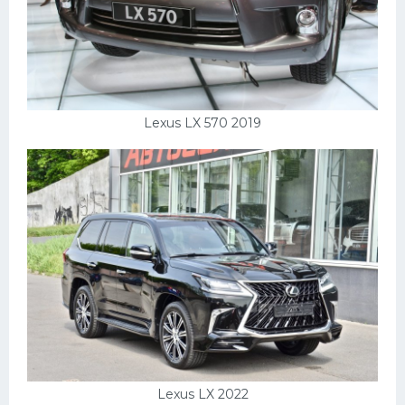
Lexus LX 570 2019
Lexus LX 2022