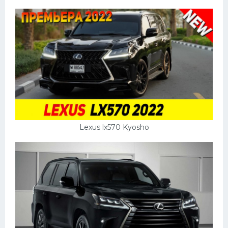
Lexus lx570 Kyosho