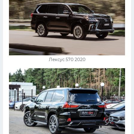
Лексус 570 2020