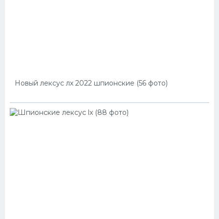
Новый лексус лх 2022 шпионские (56 фото)