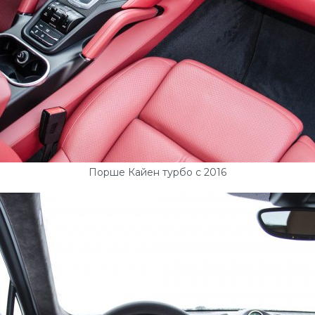
Порше Кайен турбо с 2016