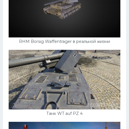
RHM Borsig Waffentrager в реальной жизни
Танк WT auf PZ 4