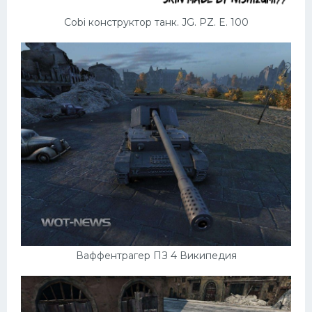
Cobi конструктор танк. JG. PZ. E. 100
Ваффентрагер ПЗ 4 Википедия