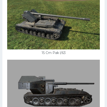
15 Cm Pak l/63