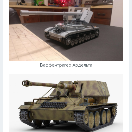
Ваффентрагер Ардельта