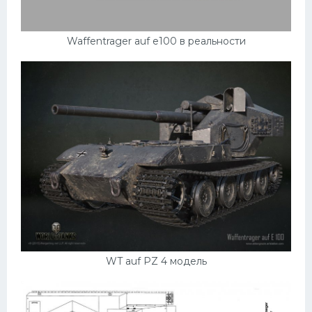
Waffentrager auf e100 в реальности
WT auf PZ 4 модель