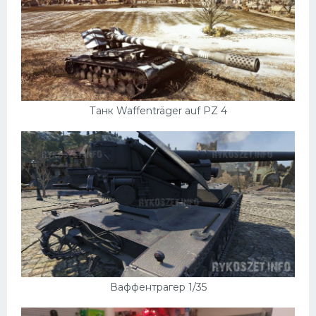
Танк Waffenträger auf PZ 4
Ваффентрагер 1/35