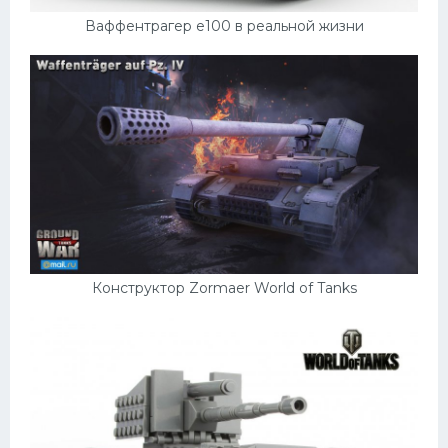
Ваффентрагер е100 в реальной жизни
Конструктор Zormaer World of Tanks