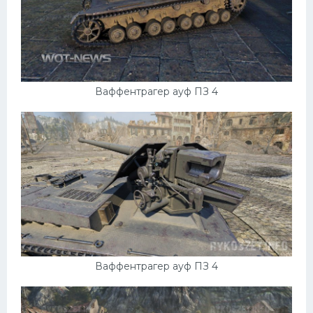
Ваффентрагер ауф ПЗ 4
Ваффентрагер ауф ПЗ 4