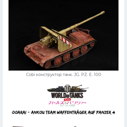
Cobi конструктор танк. JG. PZ. E. 100