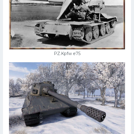
PZ.Kpfw e75