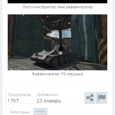
Лего конструктор танк ваффентрагер
Ваффентрагер 110 игрушка
Просмотров:
Добавлено:
1 757
23 январь
Категории:
ТАНКИ