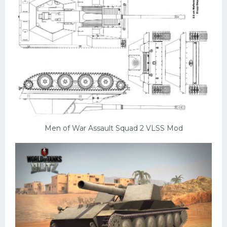
Men of War Assault Squad 2 VLSS Mod