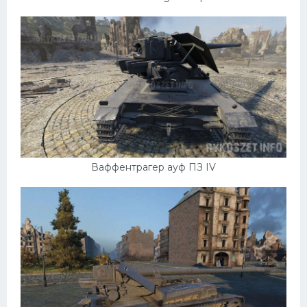
Ваффентрагер ауф ПЗ IV