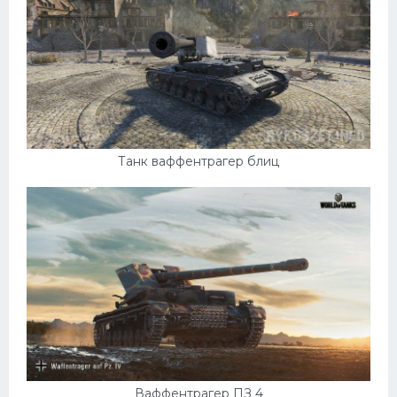
Танк ваффентрагер блиц
Ваффентрагер ПЗ 4