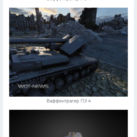
Ваффентрагер ПЗ 4