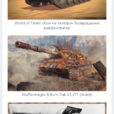
World of Tanks обои на телефон Возвращение
ваффентрагер
Waffentrager 8.8cm Pak 43 l/71 (Ardelt)