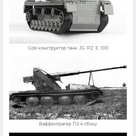
Cobi конструктор танк. JG. PZ. E. 100
Ваффентрагер ПЗ 4 сбоку