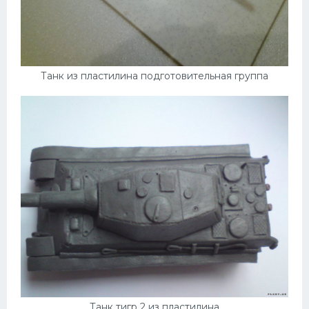
Танк из пластилина подготовительная группа
Танк тигр 2 из пластилина