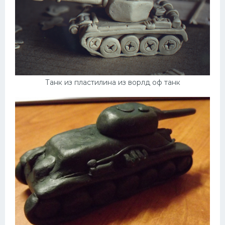
Танк из пластилина из ворлд оф танк