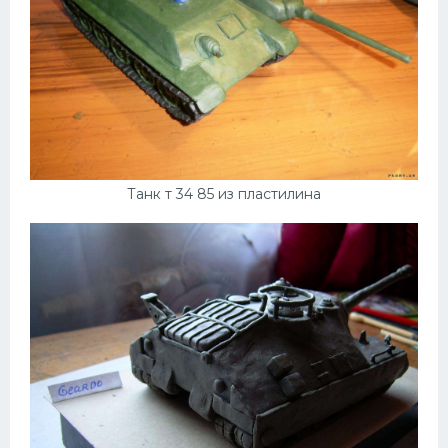
Танк т 34 85 из пластилина