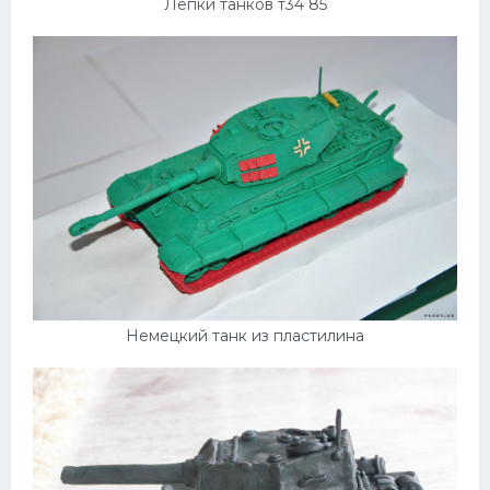
Лепки танков т34 85
Немецкий танк из пластилина