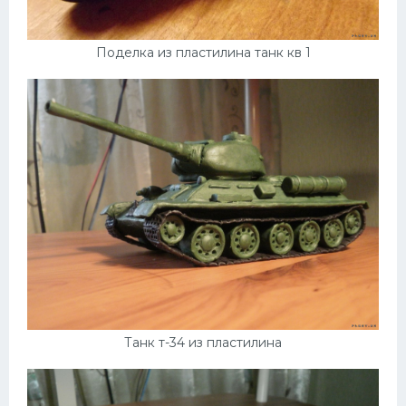
Поделка из пластилина танк кв 1
Танк т-34 из пластилина