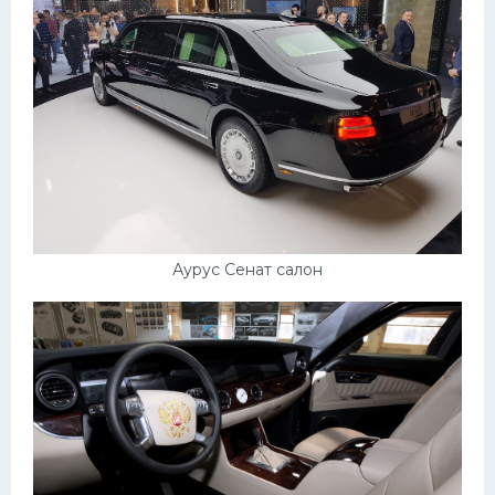
Аурус Сенат салон