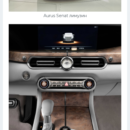
Aurus Senat лимузин