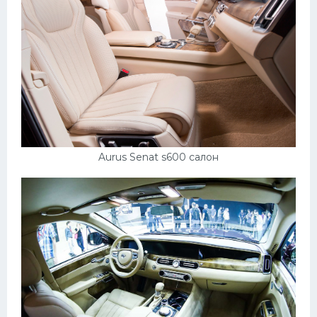
Aurus Senat s600 салон