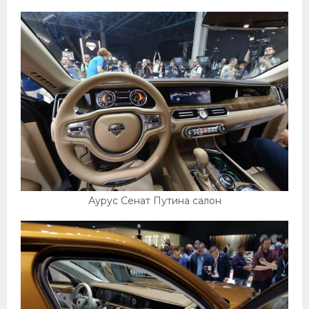
Аурус Сенат Путина салон