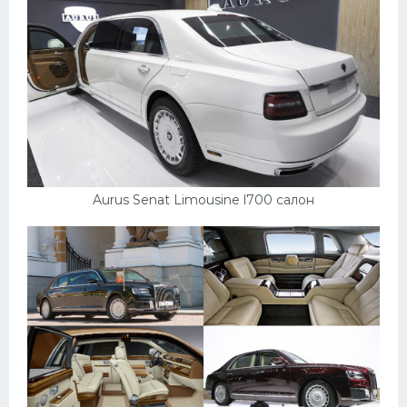
Aurus Senat Limousine l700 салон