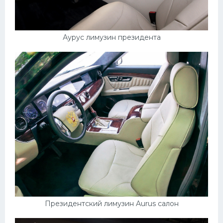
Аурус лимузин президента
Президентский лимузин Aurus салон