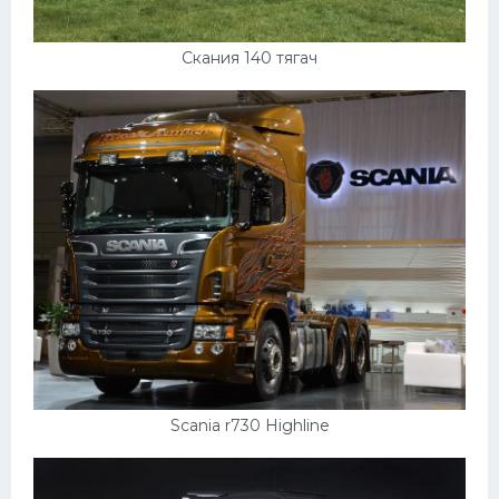
Скания 140 тягач
Scania r730 Highline