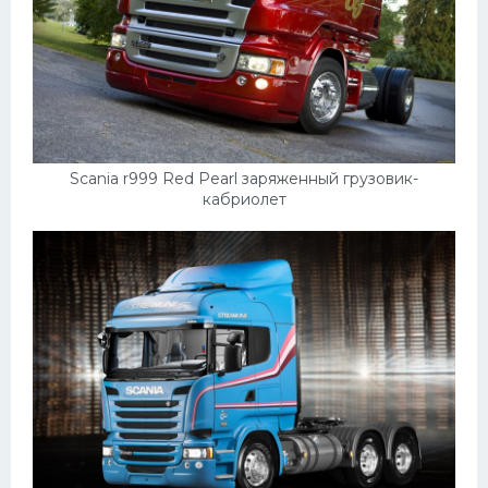
Scania r999 Red Pearl заряженный грузовик-
кабриолет