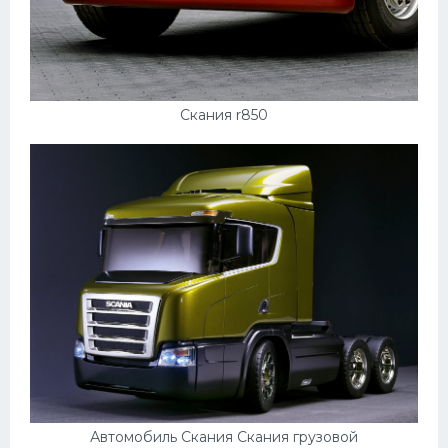
Скания r850
Автомобиль Скания Скания грузовой