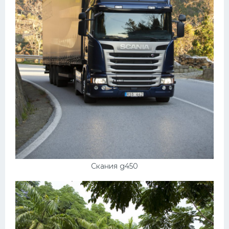
Скания g450