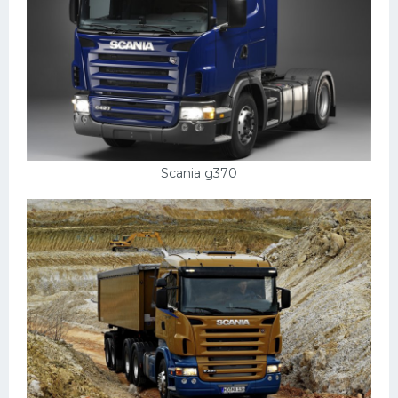
Scania g370