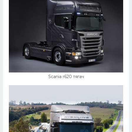
Scania r620 тягач