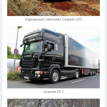
Карьерный самосвал Скания 420
Скания 20 т