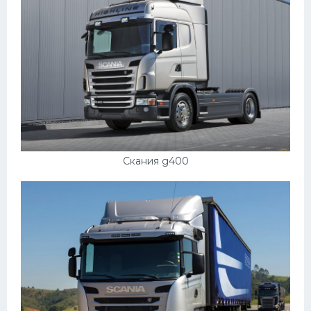
Скания g400