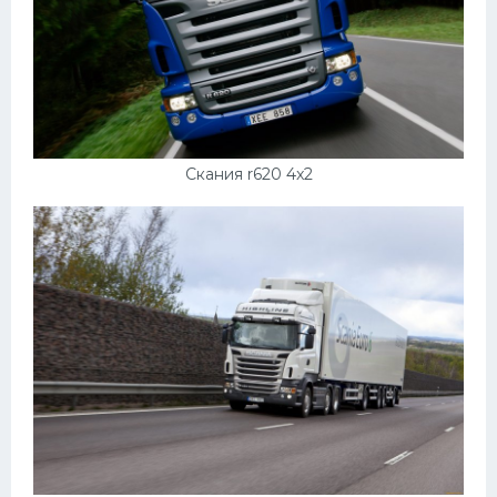
Скания r620 4x2