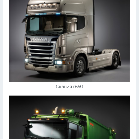
Скания r850