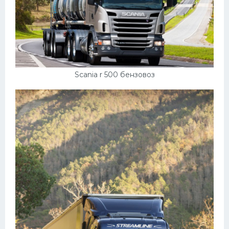
Scania r 500 бензовоз