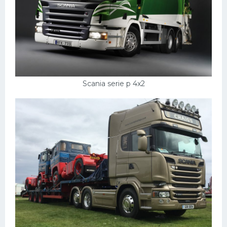
Scania serie p 4x2