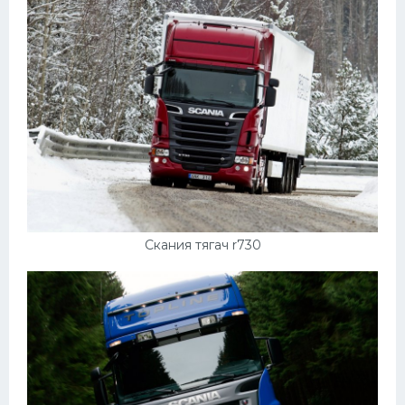
Скания тягач r730