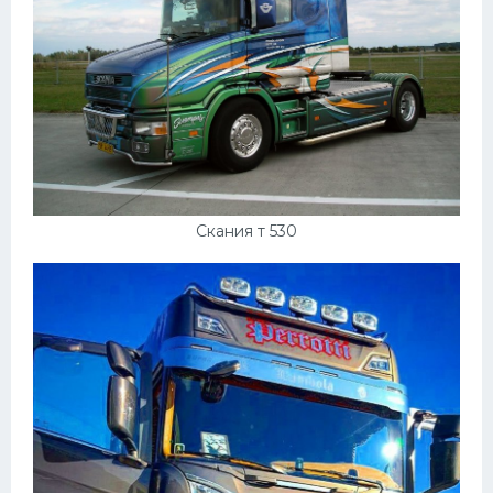
Скания т 530