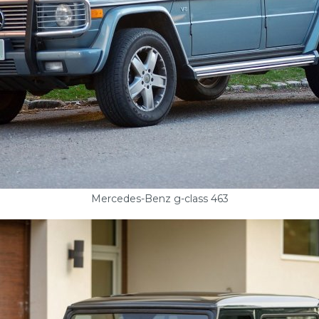
Mercedes-Benz g-class 463