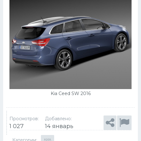
Kia Ceed SW 2016
Просмотров:
Добавлено:
1 027
14 январь
Категории:
КИА