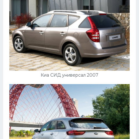
Киа СИД универсал 2007