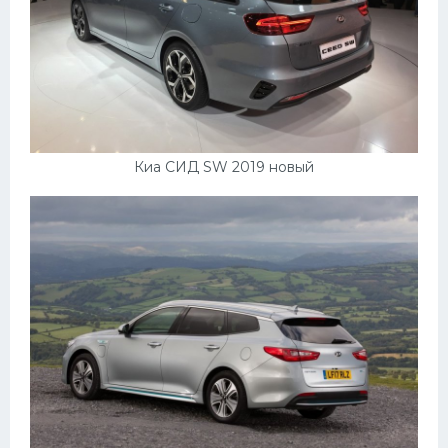
Киа СИД SW 2019 новый