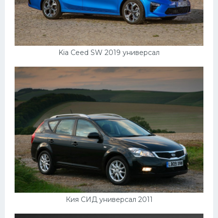
Kia Ceed SW 2019 универсал
Кия СИД универсал 2011