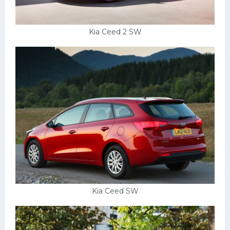
Kia Ceed 2 SW
Kia Ceed SW