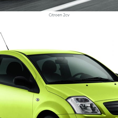
Citroen 2cv