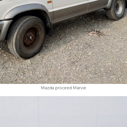
Mazda proceed Marvie