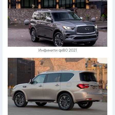
Инфинити qx80 2021