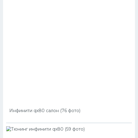
Инфинити qx80 салон (76 фото)