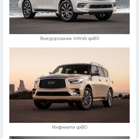
Внедорожник Infiniti qx80
Инфинити qx80