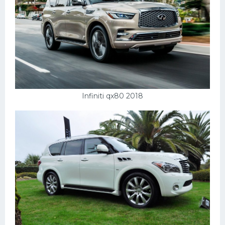
Infiniti qx80 2018