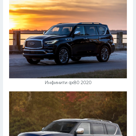
Инфинити qx80 2020