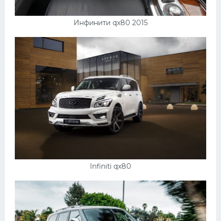
Инфинити qx80 2015
Infiniti qx80