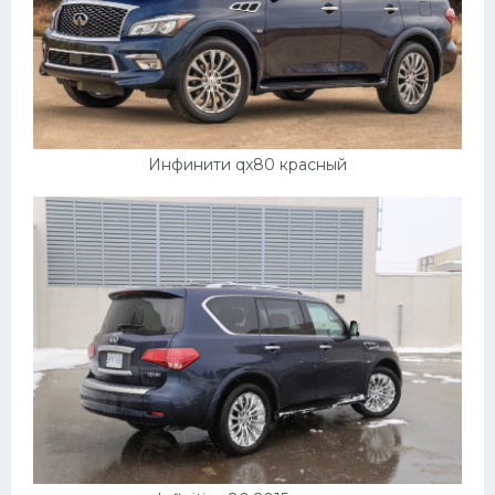
Инфинити qx80 красный