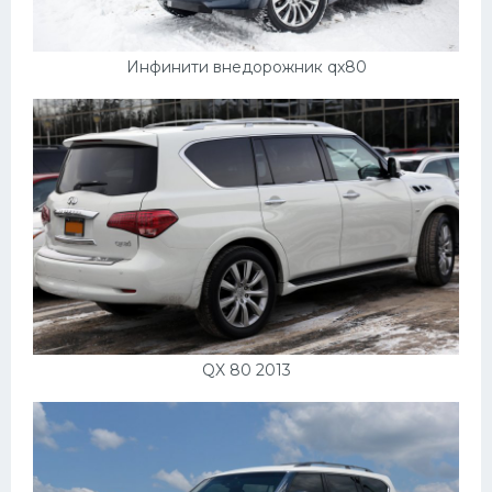
Инфинити внедорожник qx80
QX 80 2013