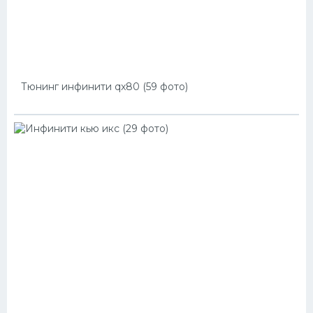
Тюнинг инфинити qx80 (59 фото)