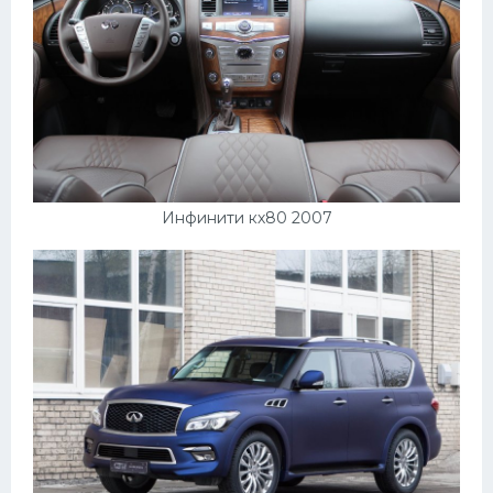
Инфинити кх80 2007