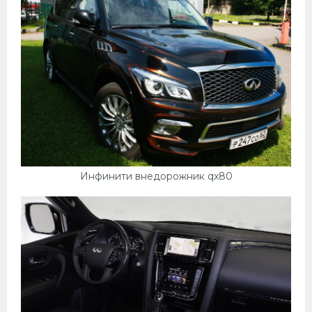
Инфинити внедорожник qx80