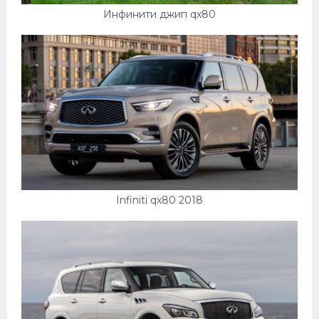
Инфинити джип qx80
Infiniti qx80 2018