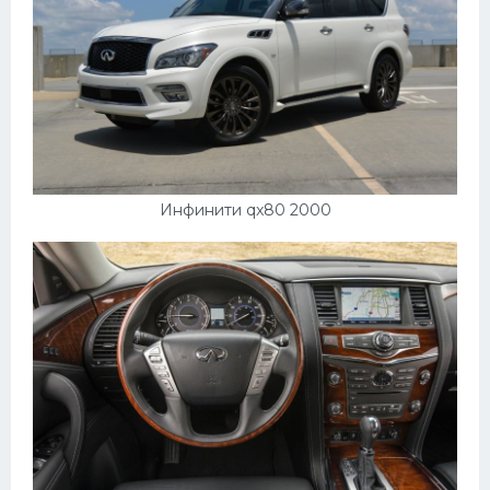
Инфинити qx80 2000