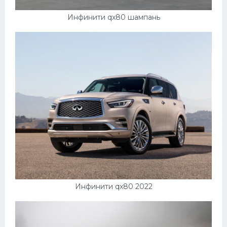
Инфинити qx80 шампань
Инфинити qx80 2022