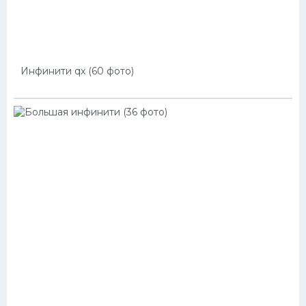
Инфинити qx (60 фото)