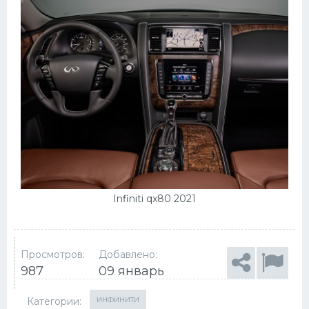
Infiniti qx80 2021
Просмотров:
Добавлено:
987
09 январь
Категории:
ИНФИНИТИ