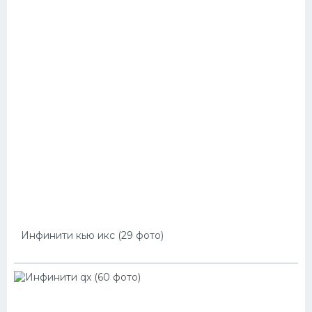
Инфинити кью икс (29 фото)