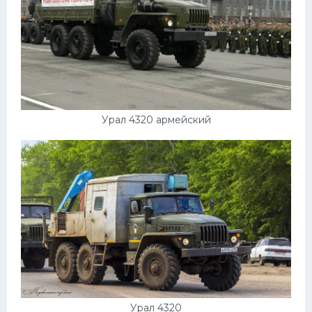
Урал 4320 армейский
Урал 4320