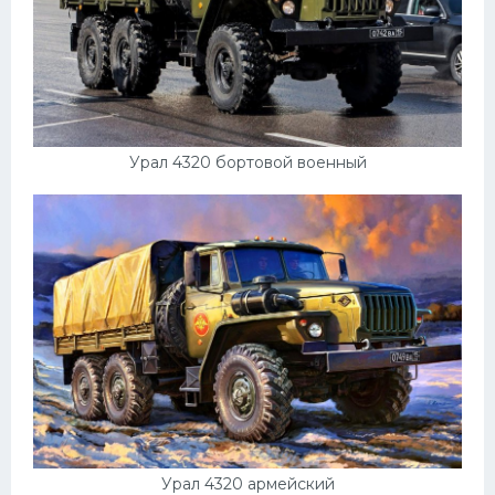
Урал 4320 бортовой военный
Урал 4320 армейский