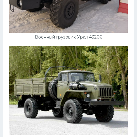
Военный грузовик Урал 43206