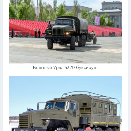
Военный Урал 4320 буксирует