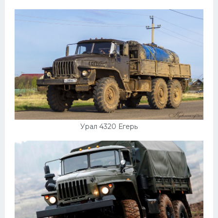
Урал 4320 Егерь