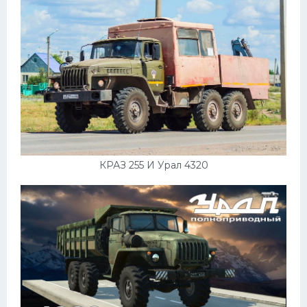
КРАЗ 255 И Урал 4320