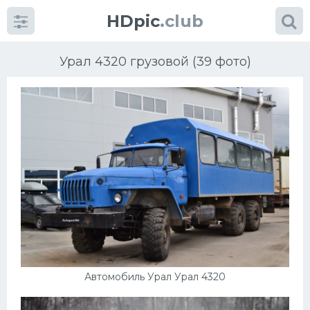
HDpic
.club
Урал 4320 грузовой (39 фото)
Категории
Разное
Автомобили
Красивые фото машин
Автомобиль Урал Урал 4320
УРАЛ
Ниссан