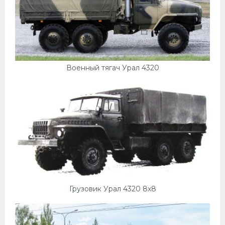
Военный тягач Урал 4320
Грузовик Урал 4320 8х8