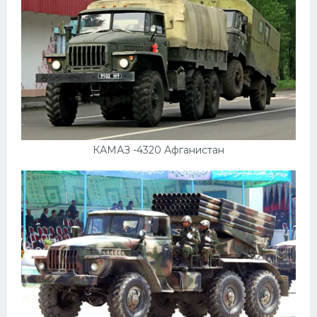
КАМАЗ -4320 Афганистан