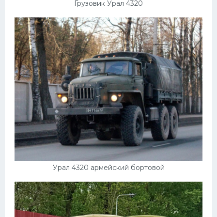
Грузовик Урал 4320
Урал 4320 армейский бортовой