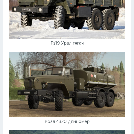
Fs19 Урал тягач
Урал 4320 длиномер