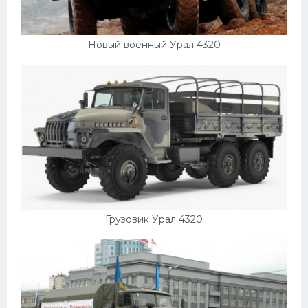
Новый военный Урал 4320
Грузовик Урал 4320