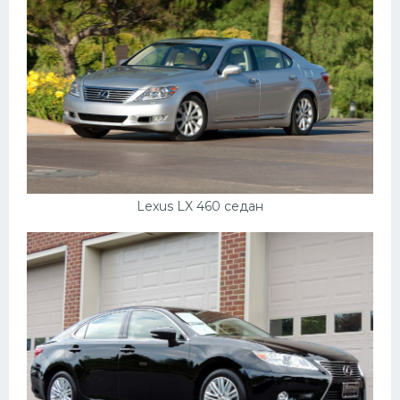
Lexus LX 460 седан