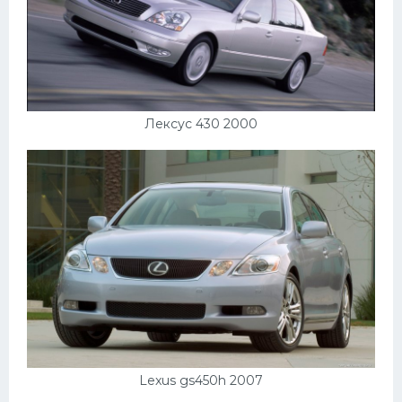
Лексус 430 2000
Lexus gs450h 2007