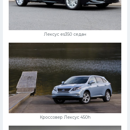
Лексус es350 седан
Кроссовер Лексус 450h