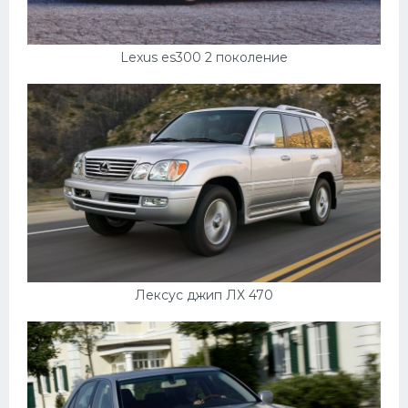
Lexus es300 2 поколение
Лексус джип ЛХ 470