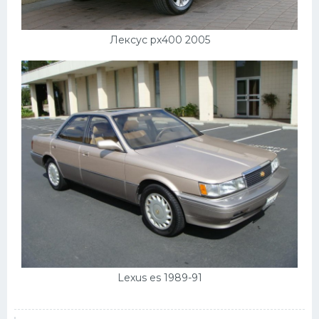
Лексус рх400 2005
Lexus es 1989-91