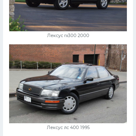
Лексус rx300 2000
Лексус лс 400 1995