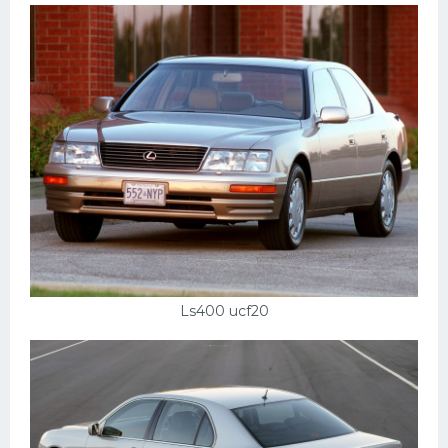
Ls400 ucf20