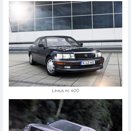
Lexus лс 400