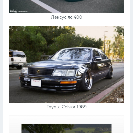
Лексус лс 400
Toyota Celsior 1989