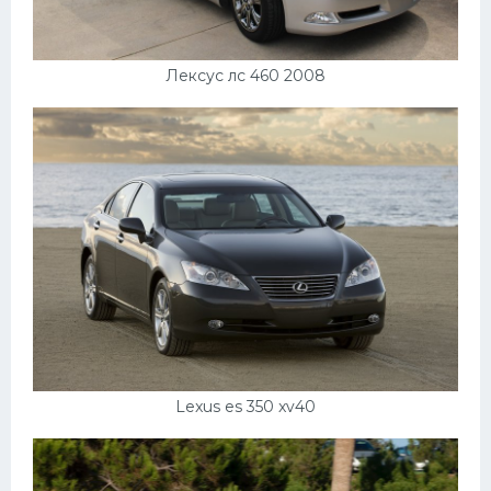
Лексус лс 460 2008
Lexus es 350 xv40