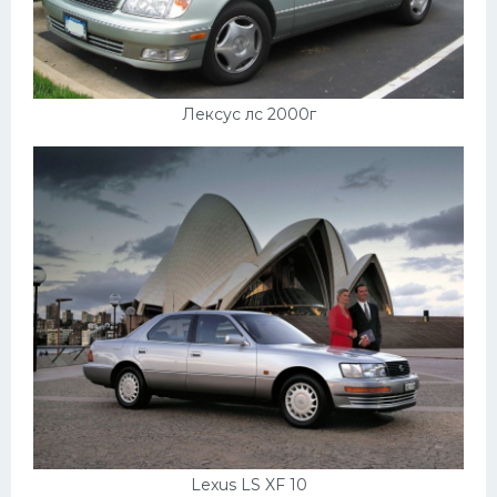
Лексус лс 2000г
Lexus LS XF 10