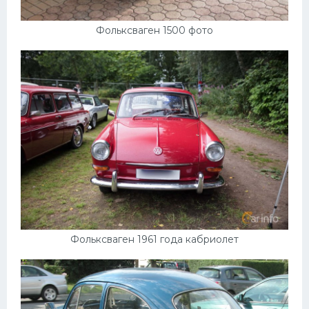
Фольксваген 1500 фото
Фольксваген 1961 года кабриолет