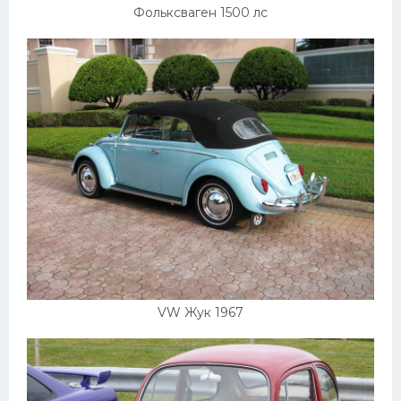
Фольксваген 1500 лс
VW Жук 1967