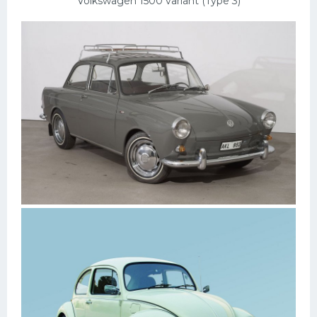
Volkswagen 1500 variant (Type 3)