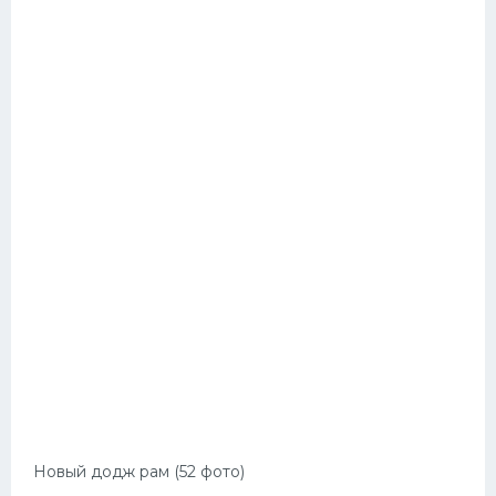
Новый додж рам (52 фото)