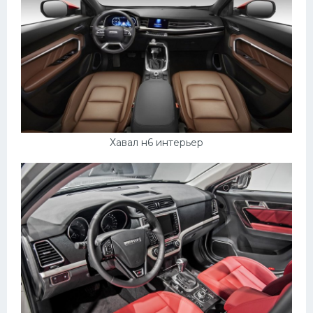
Хавал н6 интерьер