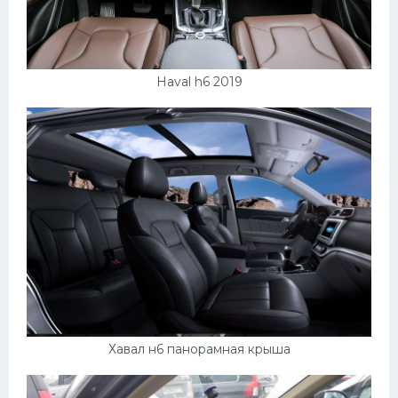
Haval h6 2019
Хавал н6 панорамная крыша