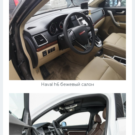
Haval h6 бежевый салон