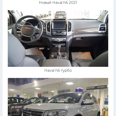
Новый Haval h6 2021
Haval h6 турбо