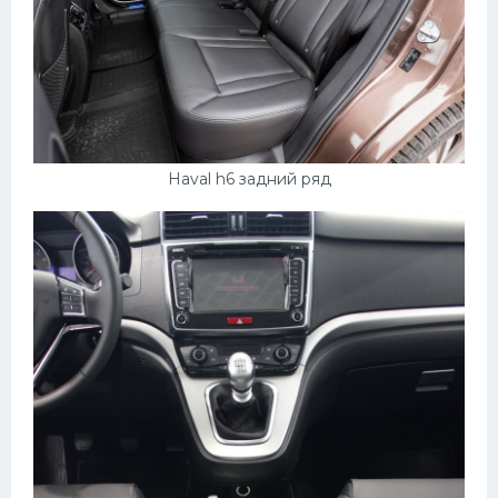
Haval h6 задний ряд