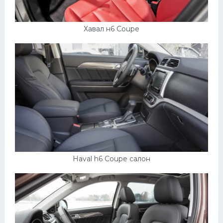
Хавал н6 Coupe
Haval h6 Coupe салон