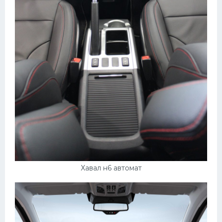
Хавал н6 автомат