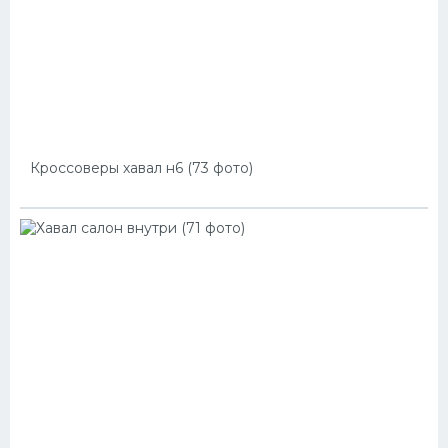
Кроссоверы хавал н6 (73 фото)