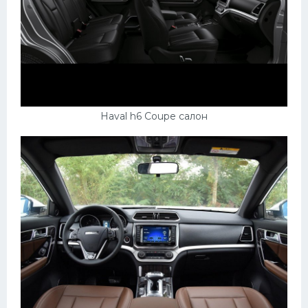
Haval h6 Coupe салон