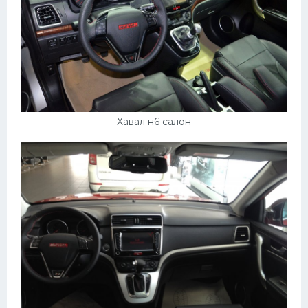
Хавал н6 салон