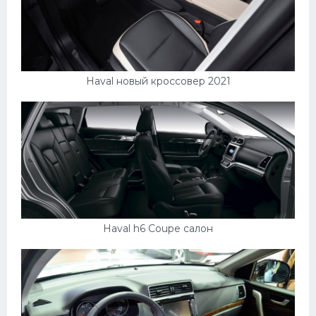
Haval новый кроссовер 2021
Haval h6 Coupe салон