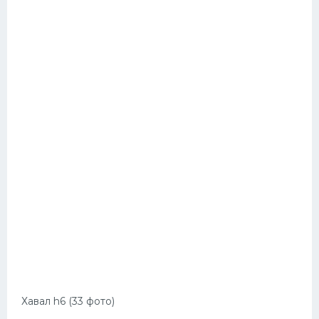
Хавал h6 (33 фото)