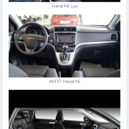
Haval h6 Lux
АКПП Haval h6