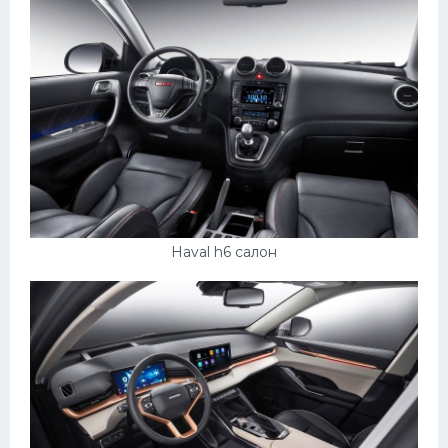
Haval h6 салон