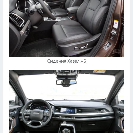
Сидения Хавал н6