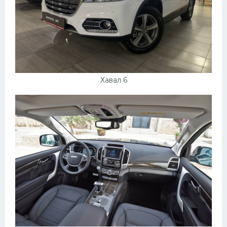
Хавал 6