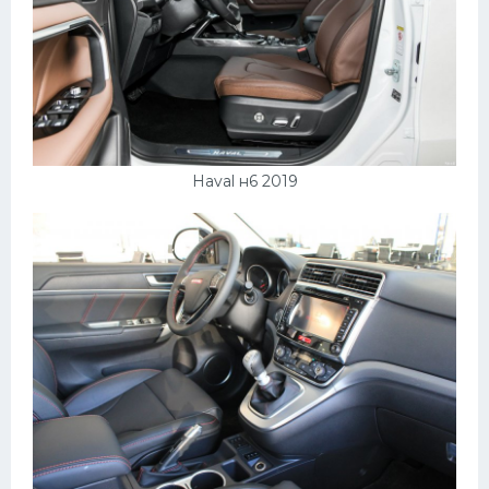
Haval н6 2019