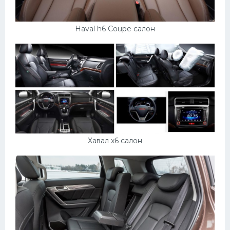
Haval h6 Coupe салон
Хавал х6 салон