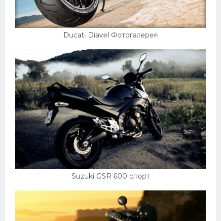
Ducati Diavel Фотогалерея
Suzuki GSR 600 спорт