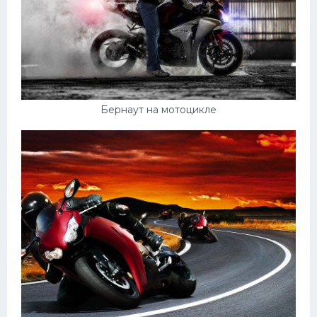
Бернаут на мотоцикле