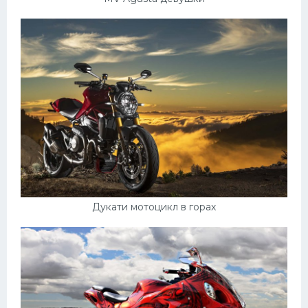
Дукати мотоцикл в горах