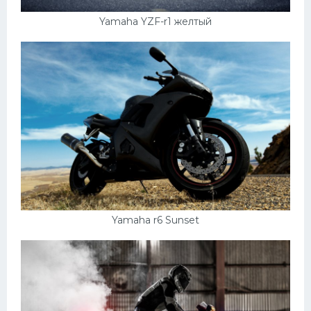
Yamaha YZF-r1 желтый
Yamaha r6 Sunset