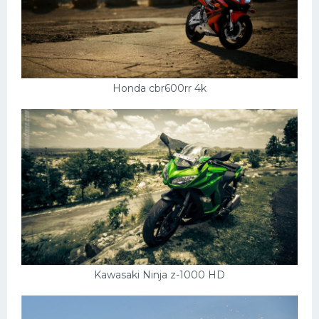
Honda cbr600rr 4k
Kawasaki Ninja z-1000 HD