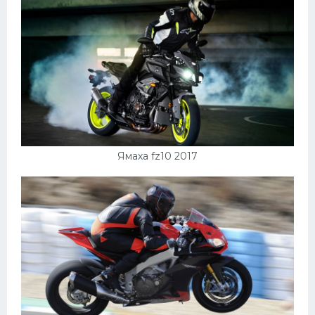
Ямаха fz10 2017