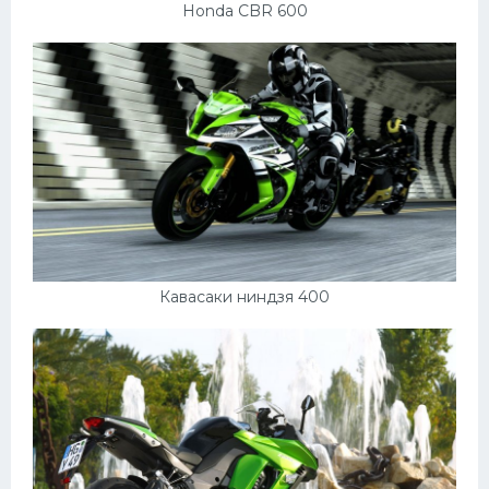
Honda CBR 600
Кавасаки ниндзя 400