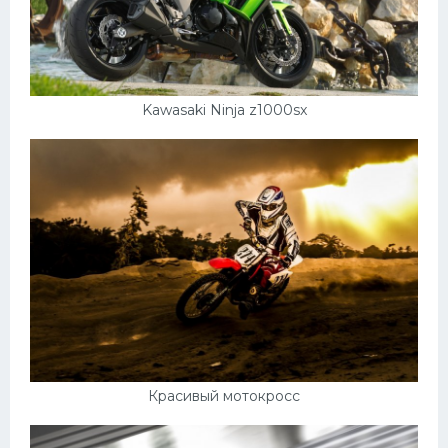
Kawasaki Ninja z1000sx
Красивый мотокросс