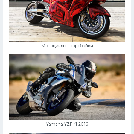
Мотоциклы спортбайки
Yamaha YZF-r1 2016