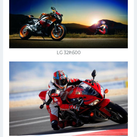
LG 32lh500