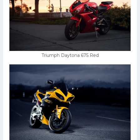
Triumph Daytona 675 Red