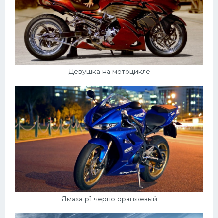
Девушка на мотоцикле
Ямаха р1 черно оранжевый