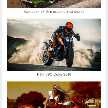
Кавасаки zx10r в высоком качестве
KTM 790 Duke 2019