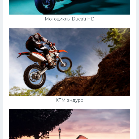
Мотоциклы Ducati HD
КТМ эндуро