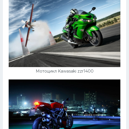
Мотоцикл Kawasaki zzr1400