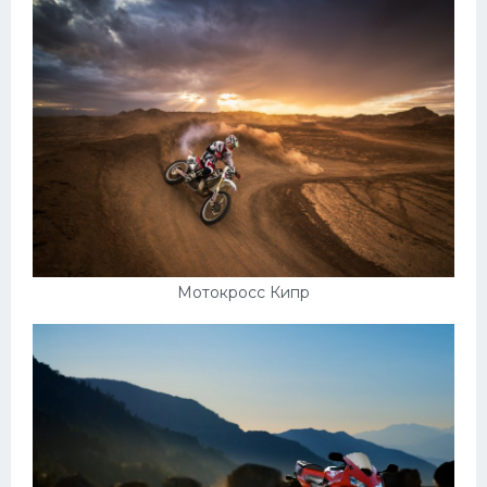
Мотокросс Кипр