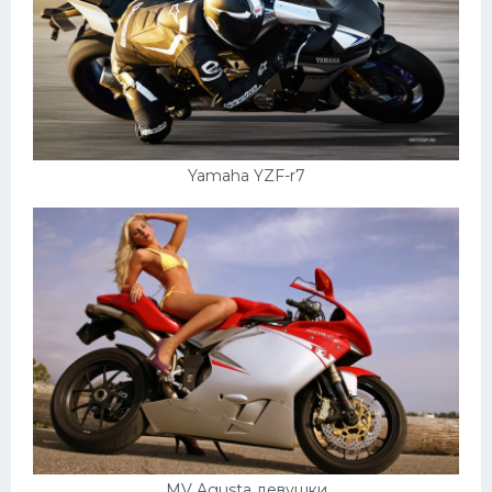
Yamaha YZF-r7
MV Agusta девушки