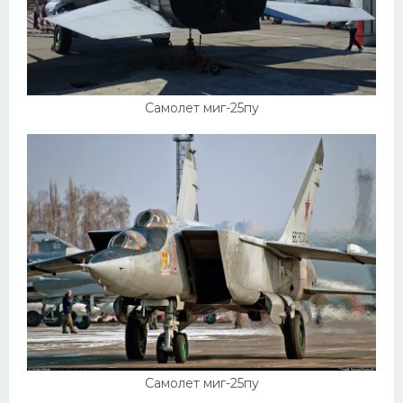
Самолет миг-25пу
Самолет миг-25пу