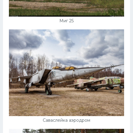
Миг 25
Саваслейка аэродром