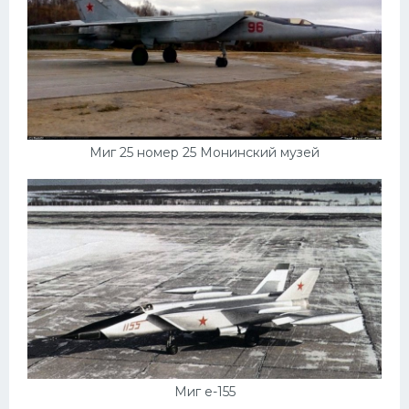
Миг 25 номер 25 Монинский музей
Миг е-155