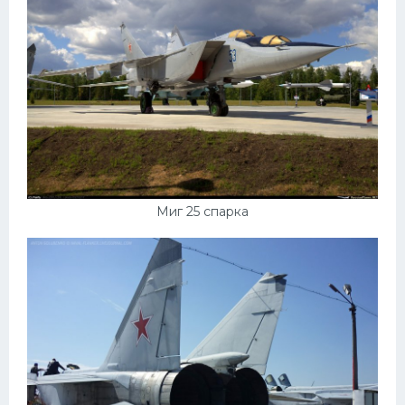
Миг 25 спарка