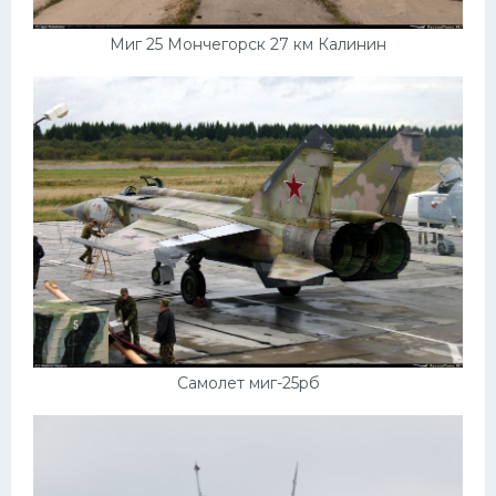
Миг 25 Мончегорск 27 км Калинин
Самолет миг-25рб