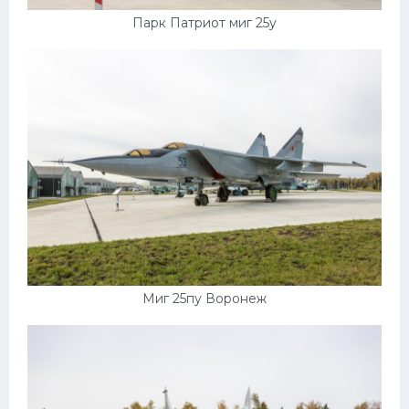
Парк Патриот миг 25у
Миг 25пу Воронеж