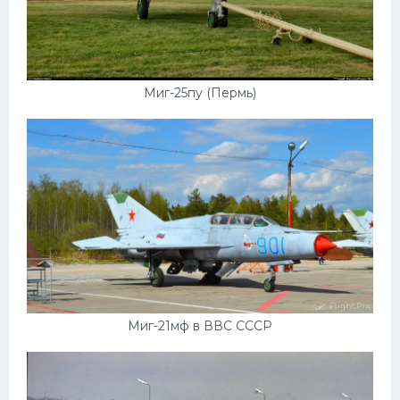
Миг-25пу (Пермь)
Миг-21мф в ВВС СССР