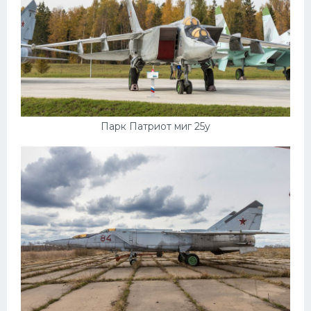
Парк Патриот миг 25у