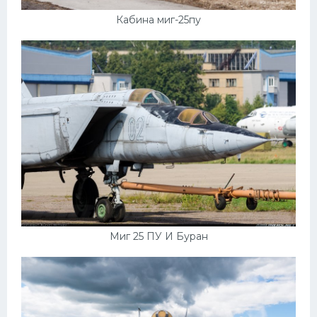
Кабина миг-25пу
Миг 25 ПУ И Буран