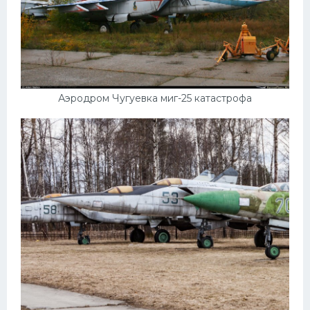
Аэродром Чугуевка миг-25 катастрофа