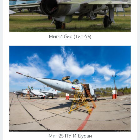
Миг-21бис (Тип-75)
Миг 25 ПУ И Буран