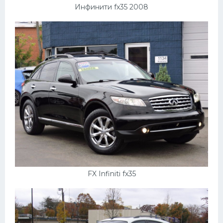
Инфинити fx35 2008
FX Infiniti fx35