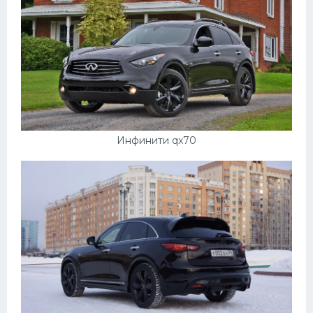
Инфинити qx70