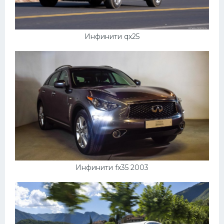
Инфинити qx25
Инфинити fx35 2003