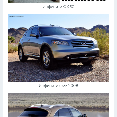
Инфинити ФХ 50
Инфинити qx35 2008