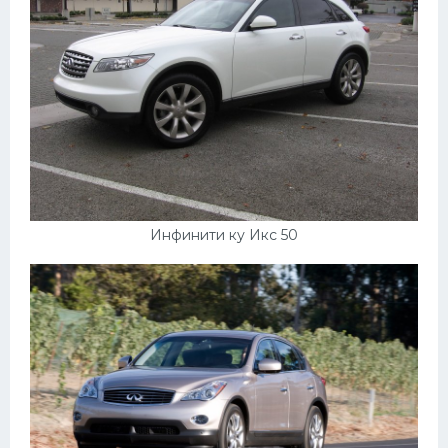
Инфинити ку Икс 50