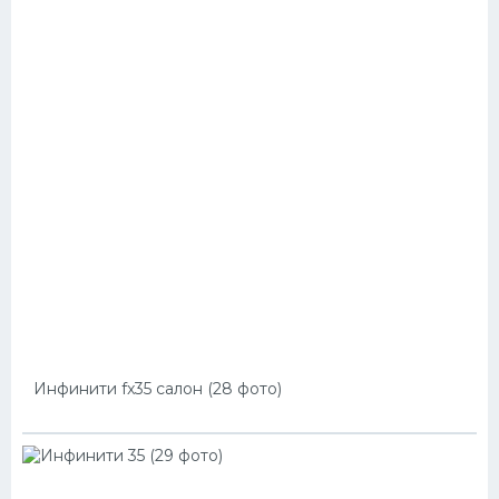
Инфинити fx35 салон (28 фото)