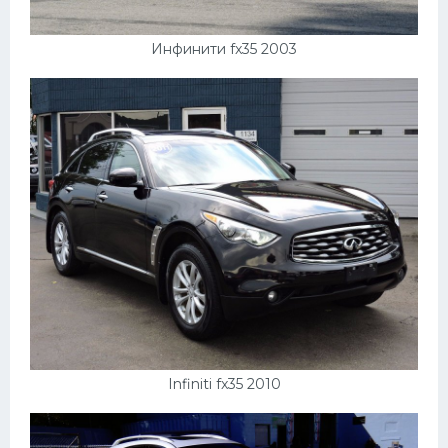
Инфинити fx35 2003
Infiniti fx35 2010