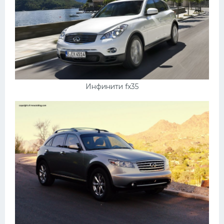
Инфинити fx35