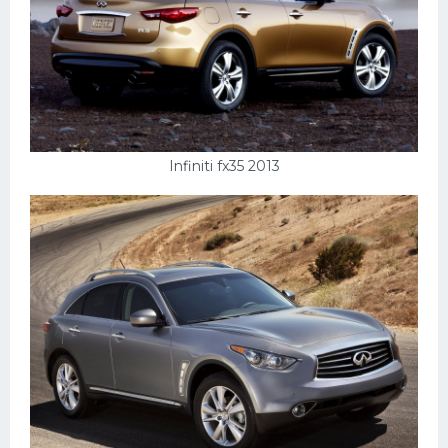
Infiniti fx35 2013