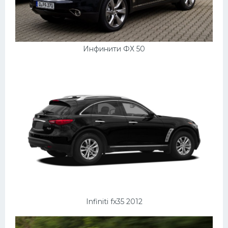
Скания
Форд
Черри
Инфинити ФХ 50
Джили
Хавал
Кавасаки
Инфинити
ЛУАЗ
Фиат
Ситроен
Субару
Infiniti fx35 2012
Опель