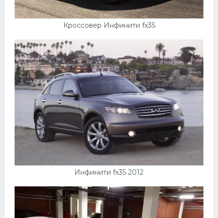
Кроссовер Инфинити fx35
Инфинити fx35 2012