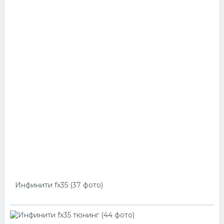
Инфинити fx35 (37 фото)