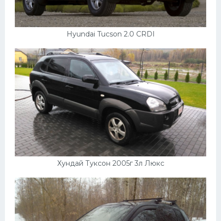
Hyundai Tucson 2.0 CRDI
Хундай Туксон 2005г 3л Люкс