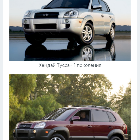
Хендай Туссан 1 поколения