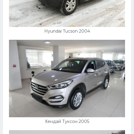
Hyundai Tucson 2004
Хендай Туксон 2005