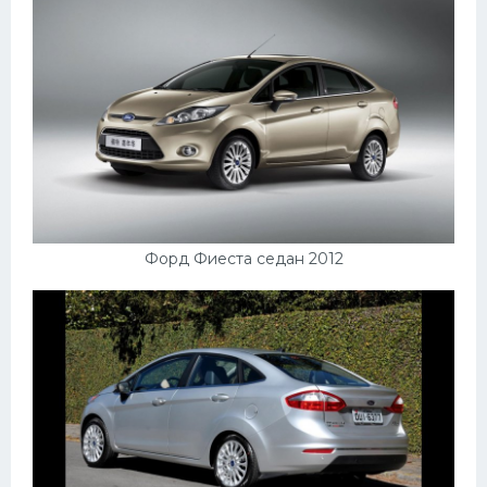
Форд Фиеста седан 2012