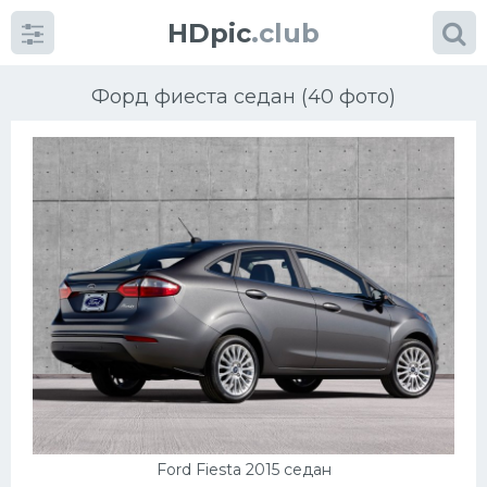
HDpic
.club
Форд фиеста седан (40 фото)
Категории
Разное
Автомобили
Красивые фото машин
УРАЛ
Ford Fiesta 2015 седан
Ниссан