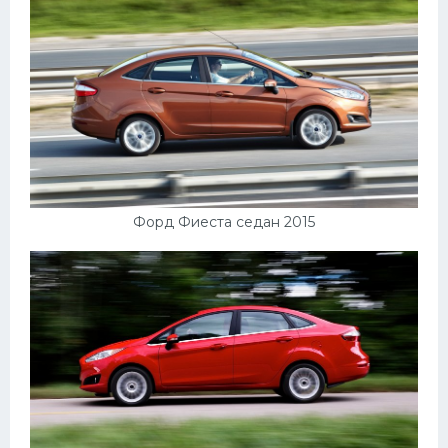
Форд Фиеста седан 2015