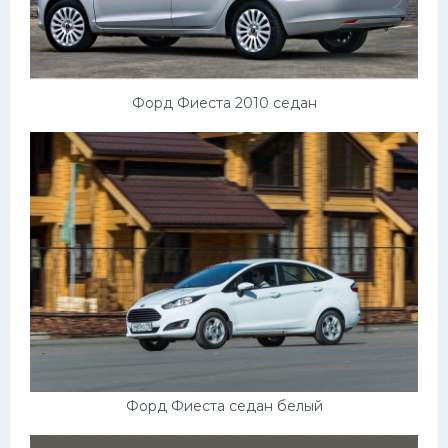
Форд Фиеста 2010 седан
Форд Фиеста седан белый