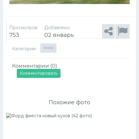
Просмотров:
Добавлено:
753
02 январь
Категории:
ФОРД
Комментарии (0)
Комментировать
Похожие фото