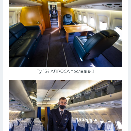
Ту 154 АЛРОСА последний