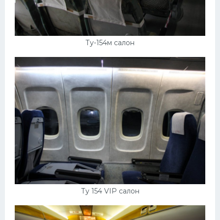
Ту-154м салон
Ту 154 VIP салон