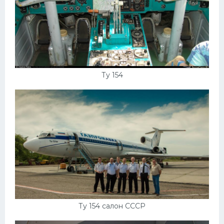
Ту 154
Ту 154 салон СССР