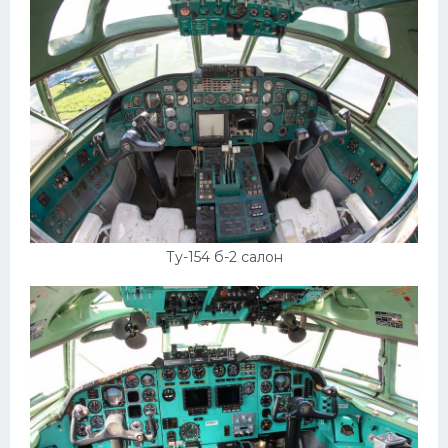
Ту-154 б-2 салон