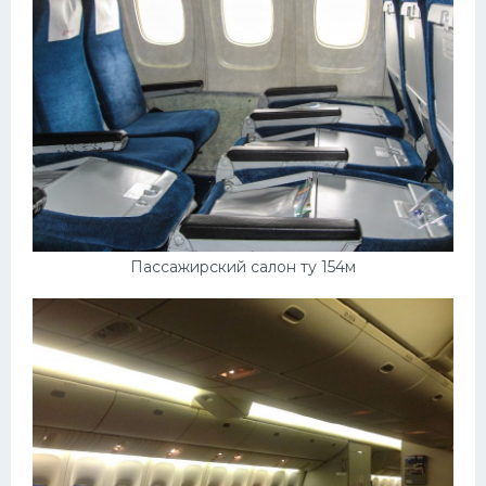
Пассажирский салон ту 154м