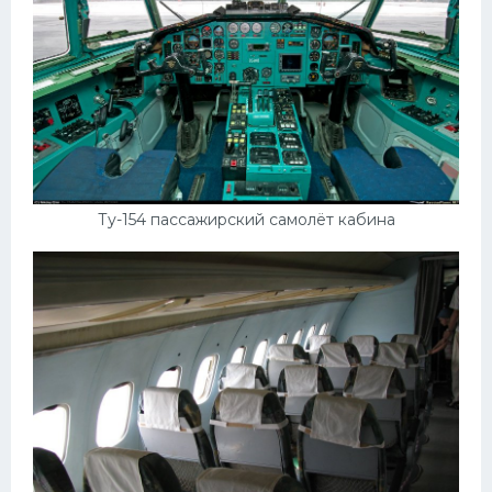
Ту-154 пассажирский самолёт кабина