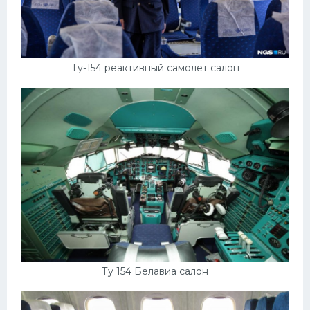
Ту-154 реактивный самолёт салон
Ту 154 Белавиа салон