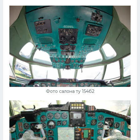
Фото салона ту 154б2