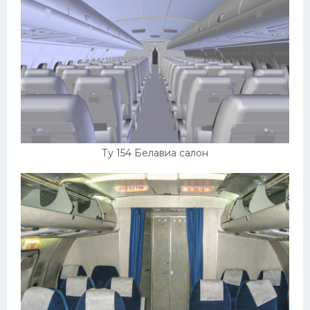
Ту 154 Белавиа салон