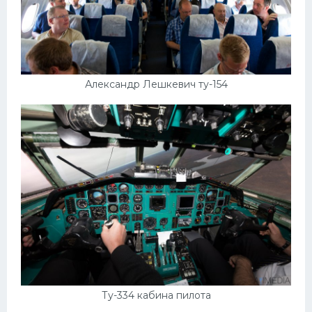
Александр Лешкевич ту-154
Ту-334 кабина пилота