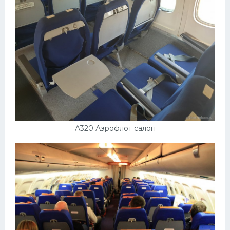
А320 Аэрофлот салон