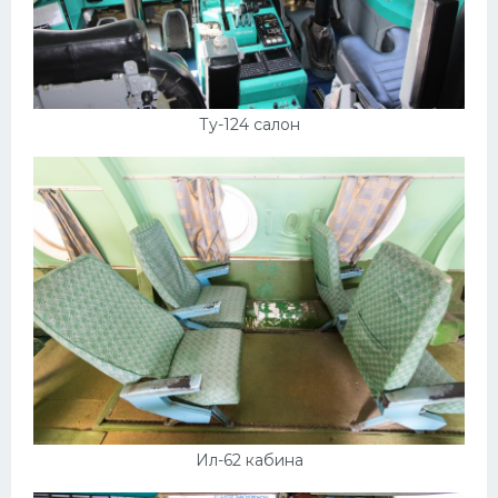
Ту-124 салон
Ил-62 кабина