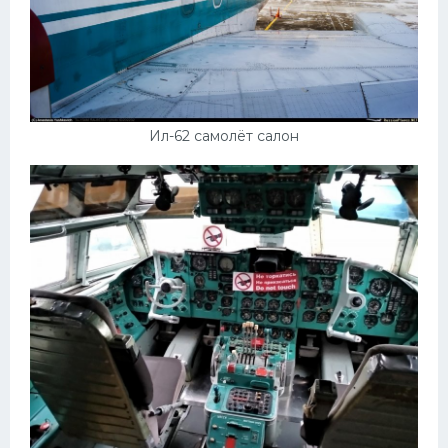
Ил-62 самолёт салон