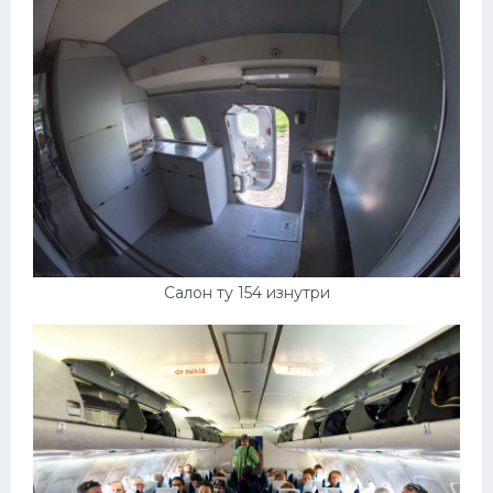
Салон ту 154 изнутри