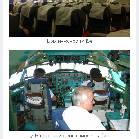
Бортинженер ту 154
Ту-154 пассажирский самолёт кабина