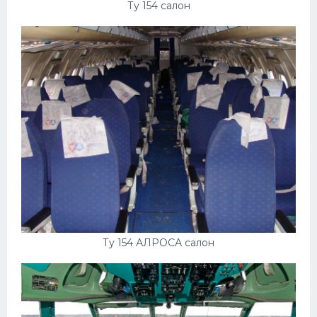
Ту 154 салон
Ту 154 АЛРОСА салон