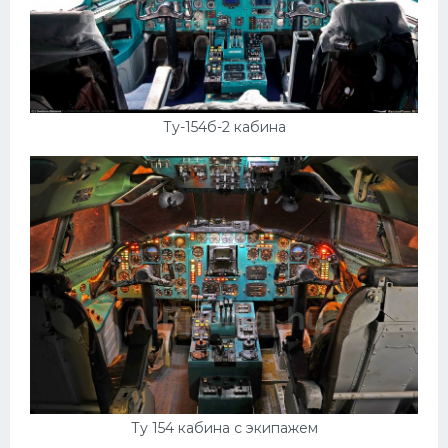
Ту-154б-2 кабина
Ту 154 кабина с экипажем