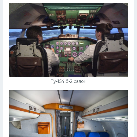
Ту-154 б-2 салон