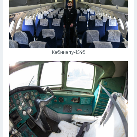
Кабина ту-154б