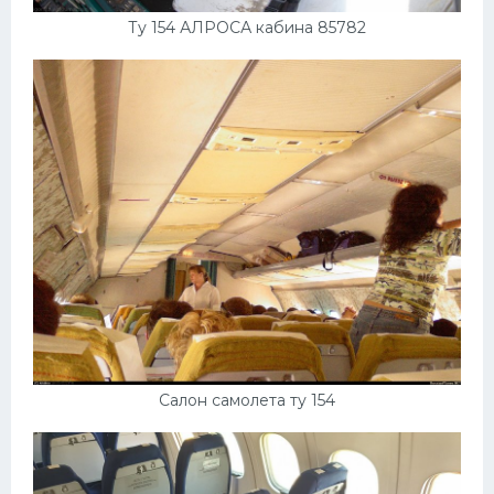
Ту 154 АЛРОСА кабина 85782
Салон самолета ту 154