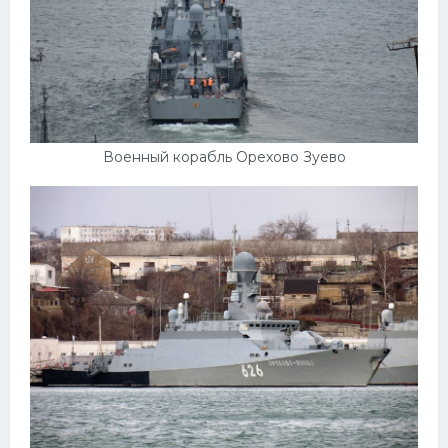
Военный корабль Орехово Зуево