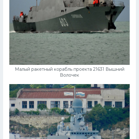
Малый ракетный корабль проекта 21631 Вышний
Волочек