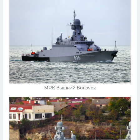
МРК Вышний Волочек