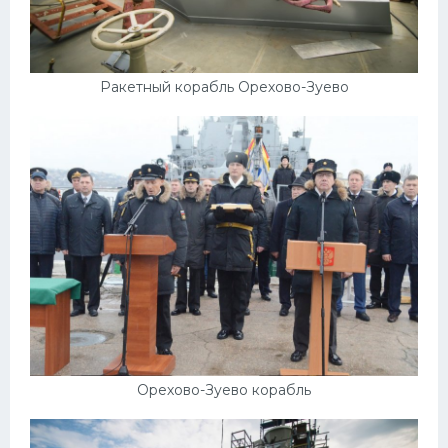
Ракетный корабль Орехово-Зуево
Орехово-Зуево корабль