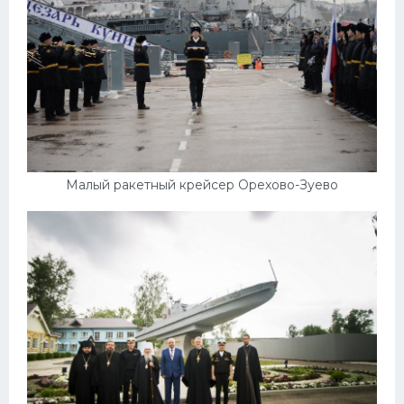
Малый ракетный крейсер Орехово-Зуево