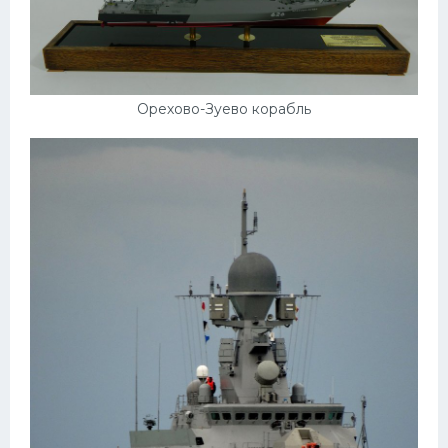
Орехово-Зуево корабль