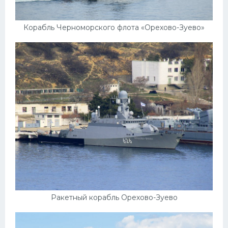
Корабль Черноморского флота «Орехово-Зуево»
Ракетный корабль Орехово-Зуево