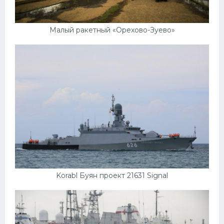
Малый ракетный «Орехово-Зуево»
Korabl Буян проект 21631 Signal