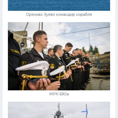
Орехово Зуево командир корабля
МРК 690а