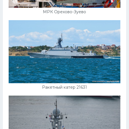
МРК Орехово-Зуево
Ракетный катер 21631