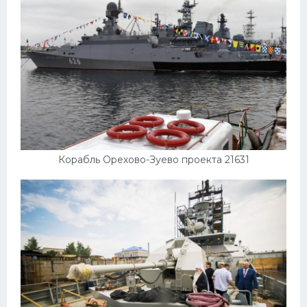
Корабль Орехово-Зуево проекта 21631