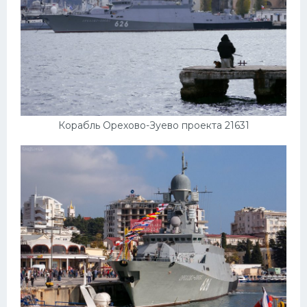
Корабль Орехово-Зуево проекта 21631