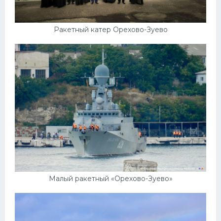
Ракетный катер Орехово-Зуево
Малый ракетный «Орехово-Зуево»