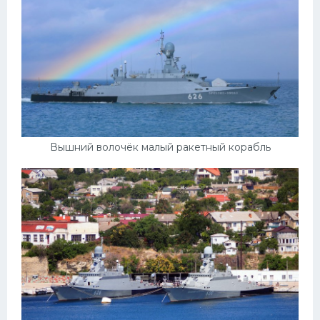
Вышний волочёк малый ракетный корабль