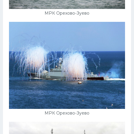
МРК Орехово-Зуево
МРК Орехово-Зуево