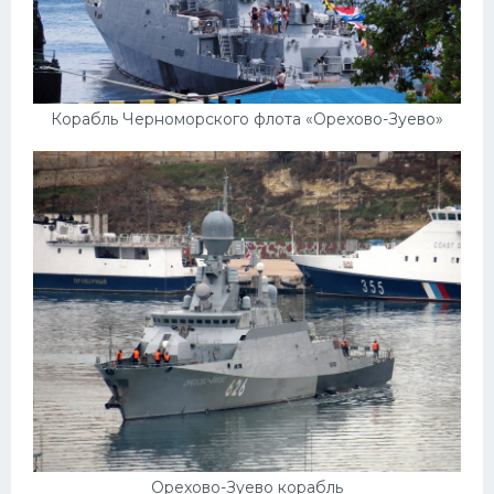
Корабль Черноморского флота «Орехово-Зуево»
Орехово-Зуево корабль