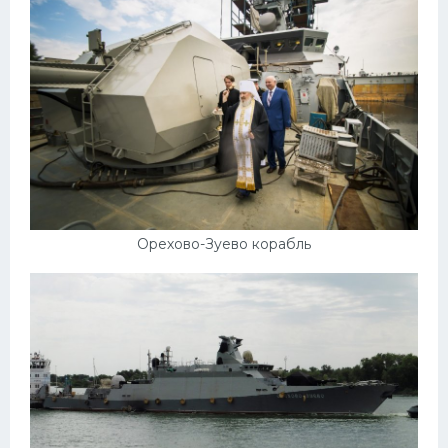
Орехово-Зуево корабль