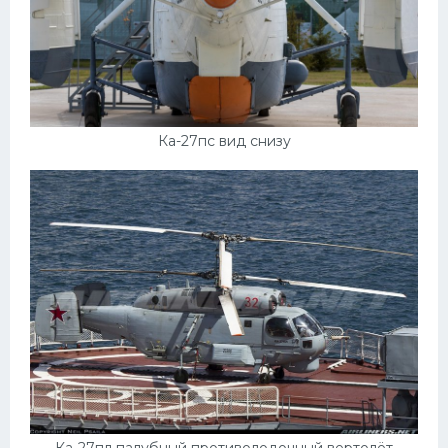
Ка-27пс вид снизу