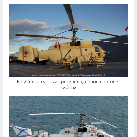
Ка-27пл палубный противолодочный вертолёт
кабина