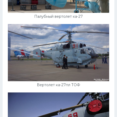
Палубный вертолет ка-27
Вертолет ка-27пл ТОФ