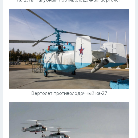
Ка-27пл палубный противолодочный вертолёт
Вертолет противолодочный ка-27