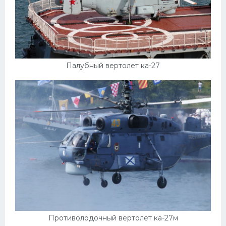
Палубный вертолет ка-27
Противолодочный вертолет ка-27м