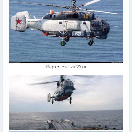
Вертолеты ка-27тл