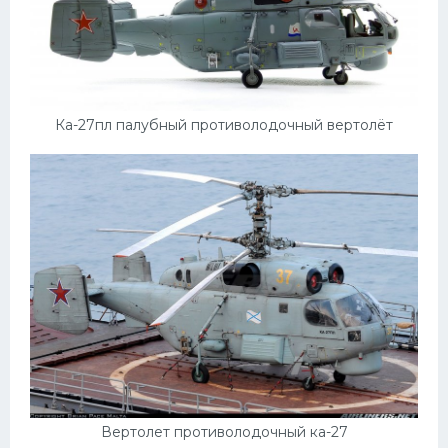
Ка-27пл палубный противолодочный вертолёт
Вертолет противолодочный ка-27