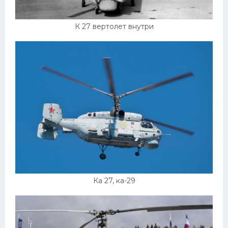
К 27 вертолет внутри
Ка 27, ка-29