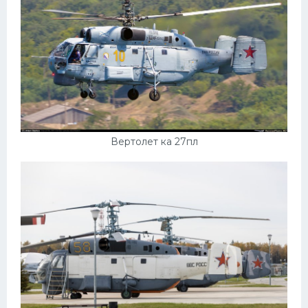
Вертолет ка 27пл