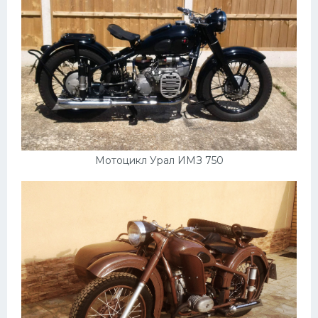
Мотоцикл Урал ИМЗ 750