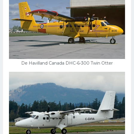
De Havilland Canada DHC-6-300 Twin Otter