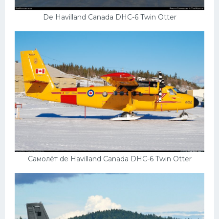
De Havilland Canada DHC-6 Twin Otter
Самолёт de Havilland Canada DHC-6 Twin Otter