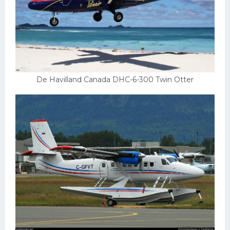
De Havilland Canada DHC-6-300 Twin Otter