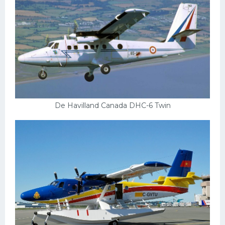
De Havilland Canada DHC-6 Twin