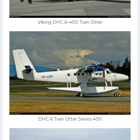
Viking DHC 6–400 Twin Otter
DHC-6 Twin Otter Series 400