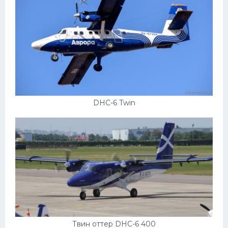
DHC-6 Twin
Твин оттер DHC-6 400