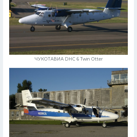
ЧУКОТАВИА DHC 6 Twin Otter