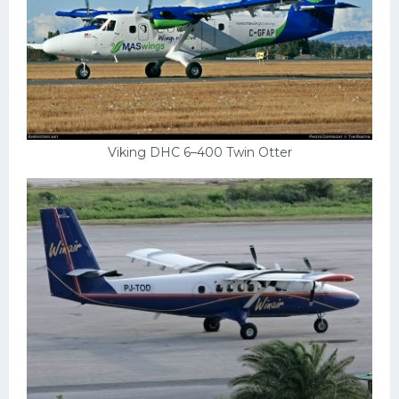
Viking DHC 6–400 Twin Otter