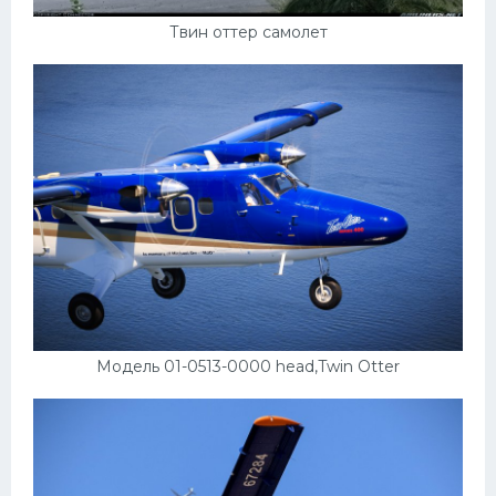
Твин оттер самолет
Модель 01-0513-0000 head,Twin Otter