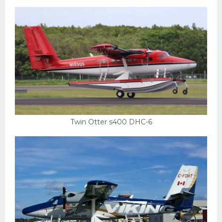
Twin Otter s400 DHC-6