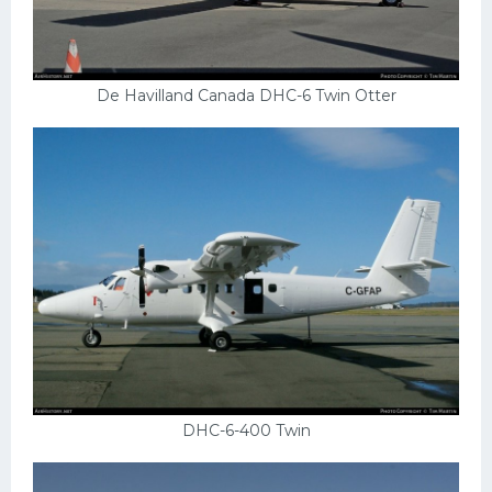
De Havilland Canada DHC-6 Twin Otter
DHC-6-400 Twin