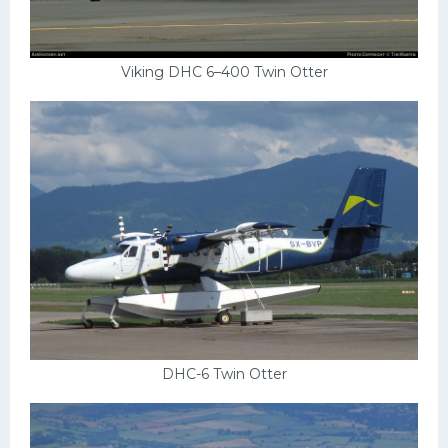
Viking DHC 6–400 Twin Otter
DHC-6 Twin Otter