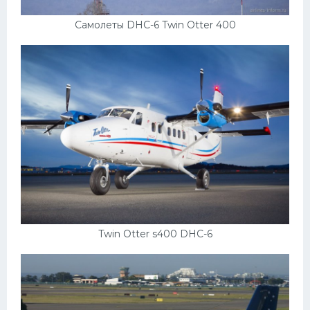
Самолеты DHC-6 Twin Otter 400
Twin Otter s400 DHC-6