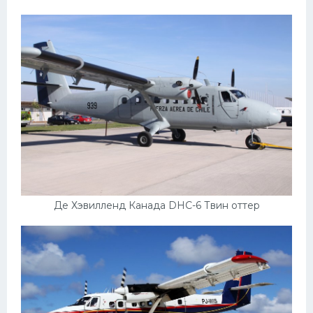
Де Хэвилленд Канада DHC-6 Твин оттер