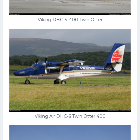
Viking DHC 6–400 Twin Otter
Viking Air DHC-6 Twin Otter 400