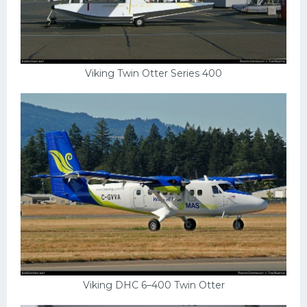
Viking Twin Otter Series 400
Viking DHC 6–400 Twin Otter