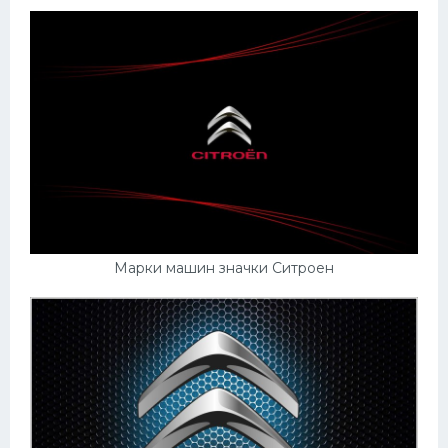
Марки машин значки Ситроен