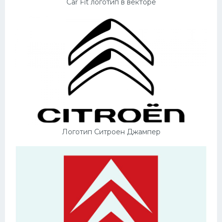
Car Fit логотип в векторе
Логотип Ситроен Джампер