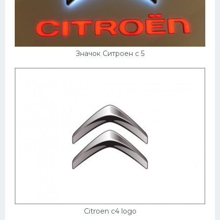
Значок Ситроен с 5
Citroen c4 logo