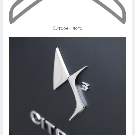
Ситроен лого