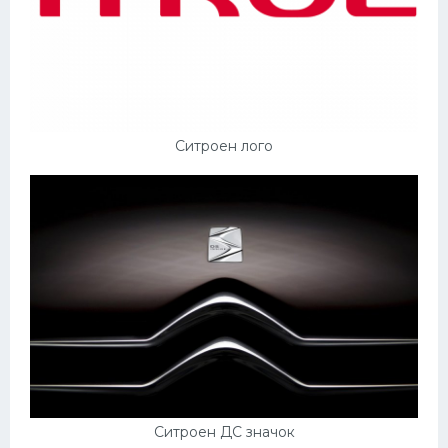
Ситроен лого
Ситроен ДС значок