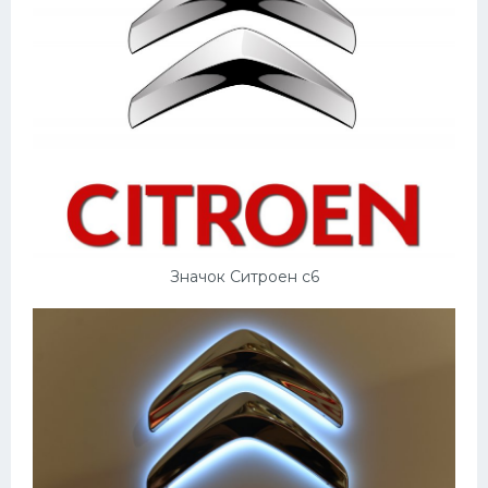
Значок Ситроен с6