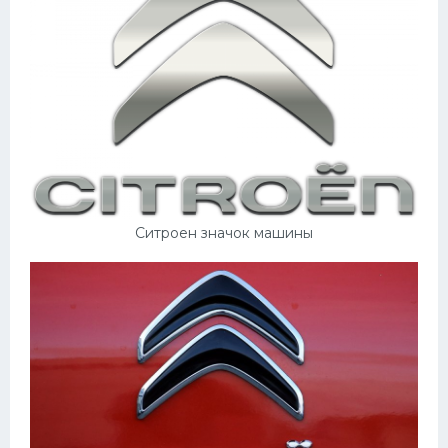
Пежо
Ауди
Гараж
Русские авто
Вольво
БМВ
Ситроен значок машины
МАЗ
Сузуки
Мерседес
Фольксваген
Лексус
Дэу