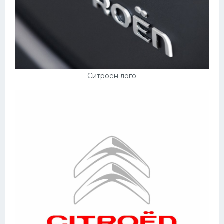
Ситроен лого