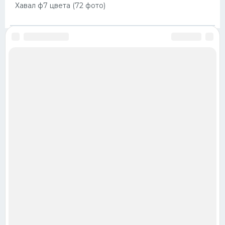
Хавал ф7 цвета (72 фото)