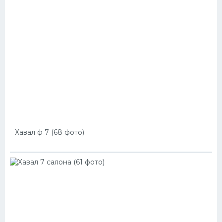
Хавал ф 7 (68 фото)