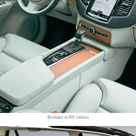
Вольво хс90 салон