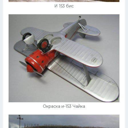
И 153 бис
Окраска и-153 Чайка