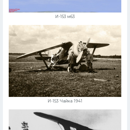
И-153 м63
И-153 Чайка 1941