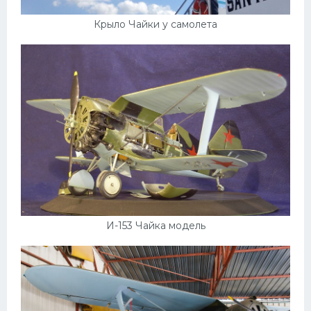
Крыло Чайки у самолета
И-153 Чайка модель