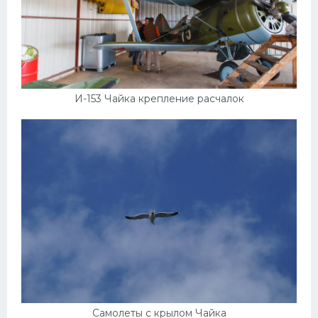
И-153 Чайка крепление расчалок
Самолеты с крылом Чайка