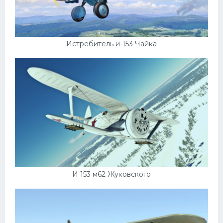
Истребитель и-153 Чайка
И 153 м62 Жуковского