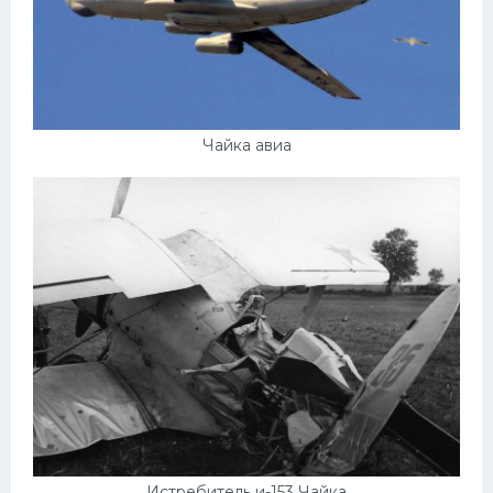
Чайка авиа
Истребитель и-153 Чайка