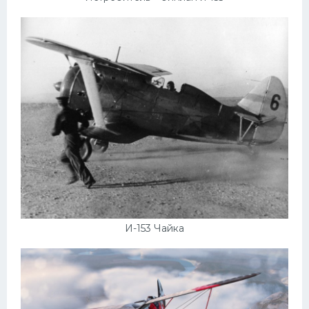
И-153 Чайка