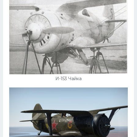
И-153 Чайка