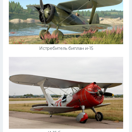
Истребитель биплан и-15