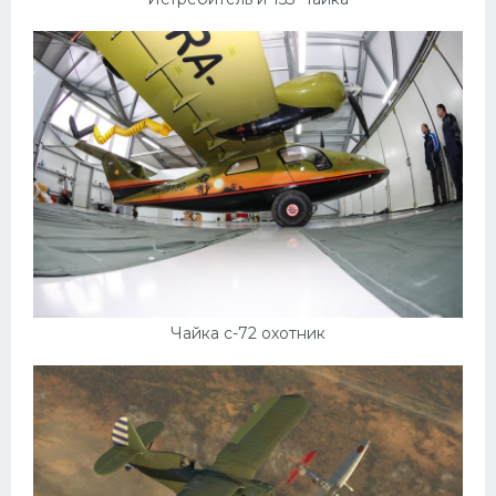
Чайка с-72 охотник