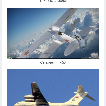
И-15 бис самолет
Самолет ил-153