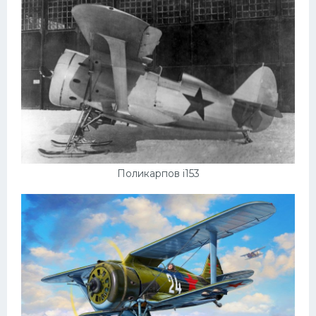
Поликарпов i153