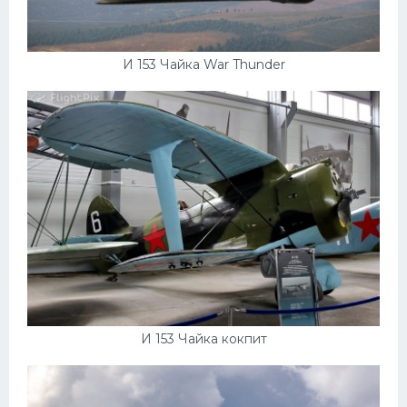
И 153 Чайка War Thunder
И 153 Чайка кокпит