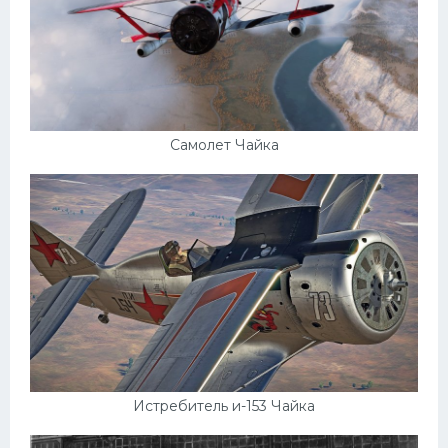
Самолет Чайка
Истребитель и-153 Чайка