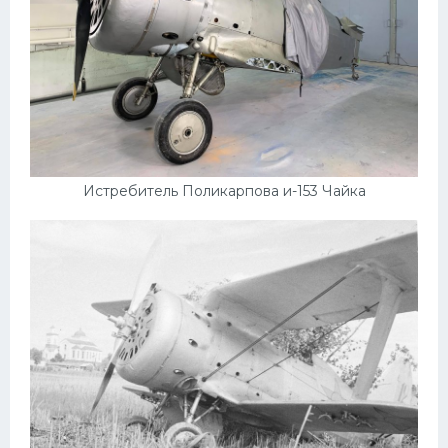
Истребитель Поликарпова и-153 Чайка