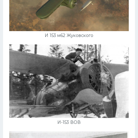
И 153 м62 Жуковского
И-153 ВОВ