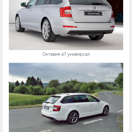
Октавия а7 универсал