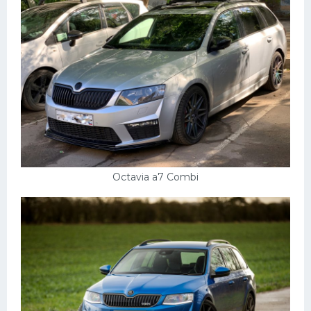
Octavia a7 Combi