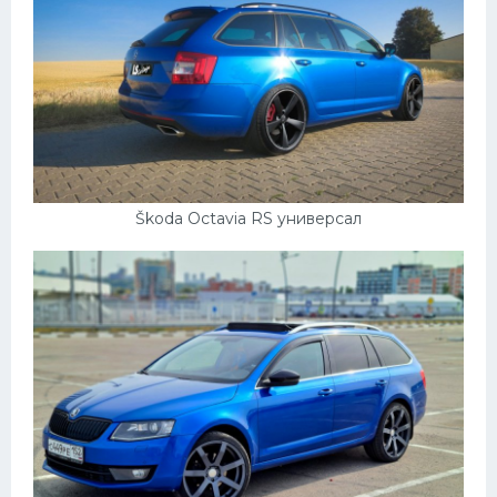
Škoda Octavia RS универсал