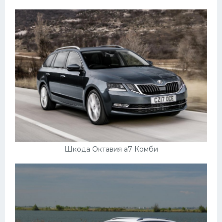
Шкода Октавия а7 Комби