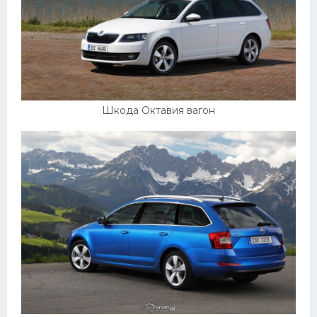
Шкода Октавия вагон