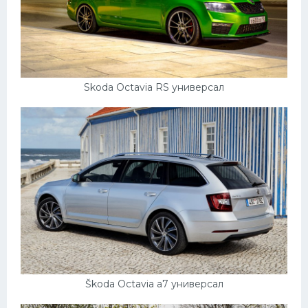
Skoda Octavia RS универсал
Škoda Octavia a7 универсал