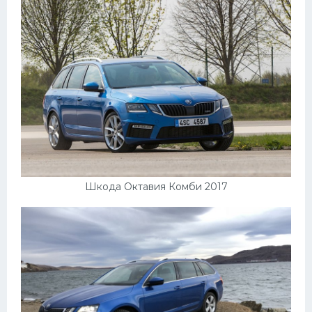
Шкода Октавия Комби 2017