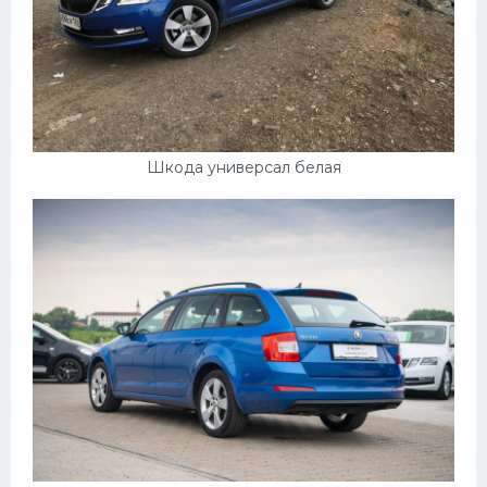
Шкода универсал белая