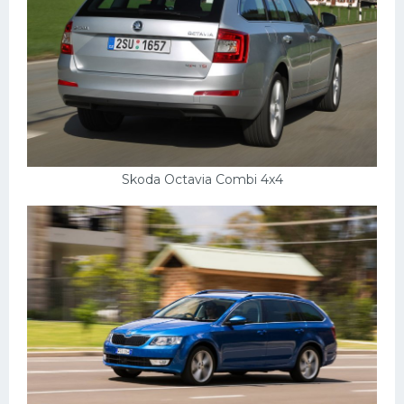
Skoda Octavia Combi 4x4