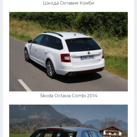
Шкода Октавия Комби
Skoda Octavia Combi 2014