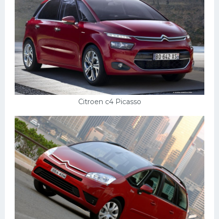
Citroen c4 Picasso