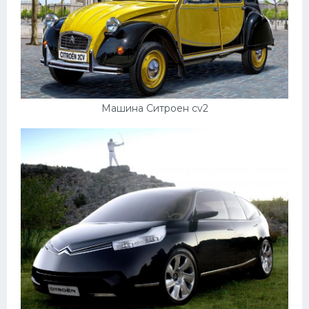
Машина Ситроен cv2