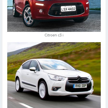
Citroen c3 i