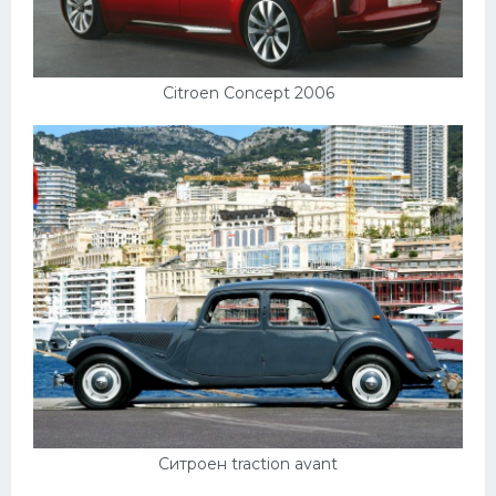
Citroen Concept 2006
Ситроен traction avant