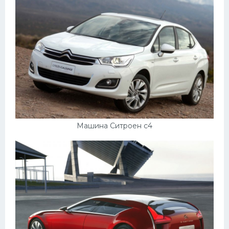
Машина Ситроен с4