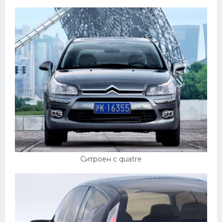
Ситроен c quatre