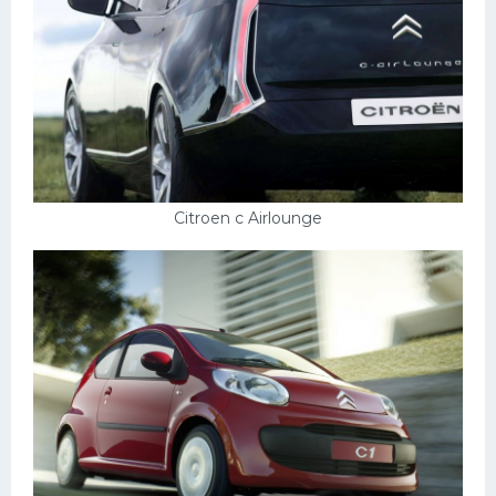
Citroen c Airlounge