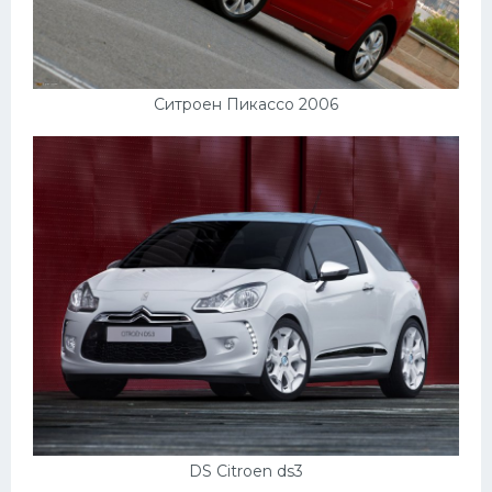
Ситроен Пикассо 2006
DS Citroen ds3