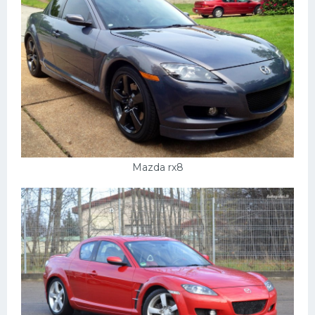
Mazda rx8