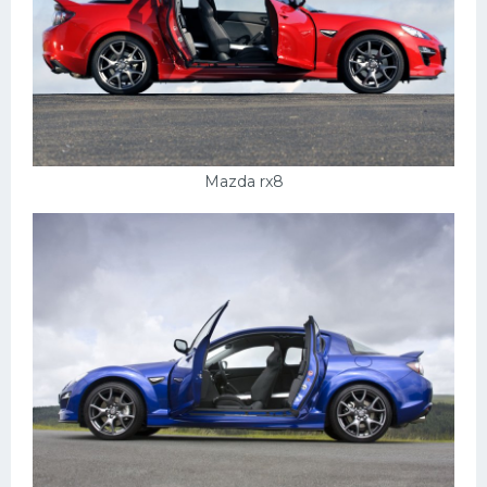
Mazda rx8