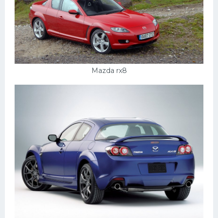
Mazda rx8