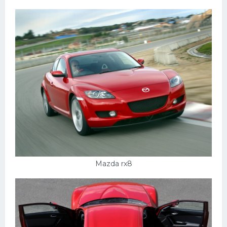
Mazda rx8