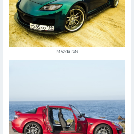
Mazda rx8