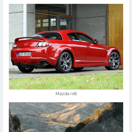
Mazda rx8