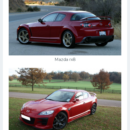
Mazda rx8