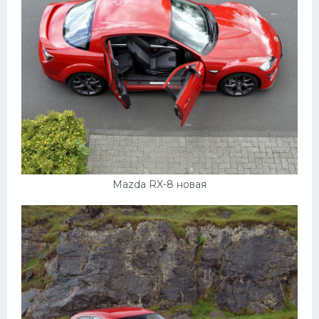
Mazda RX-8 новая