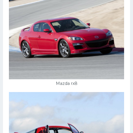
Mazda rx8