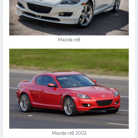
Mazda rx8
Mazda rx8 2002