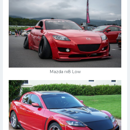
Mazda rx8 Low