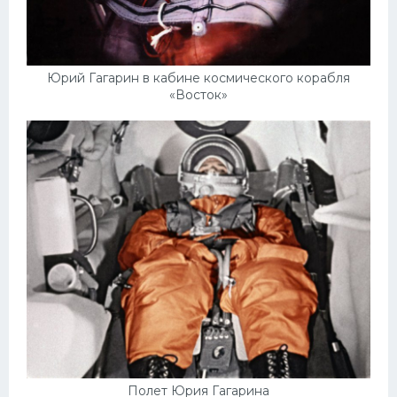
Юрий Гагарин в кабине космического корабля
«Восток»
Полет Юрия Гагарина