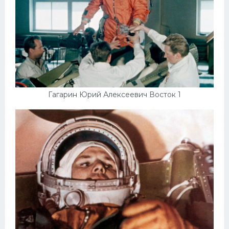
Гагарин Юрий Алексеевич Восток 1