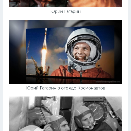
Юрий Гагарин
Юрий Гагарин в отряде Космонавтов