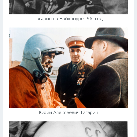
Гагарин на Байконуре 1961 год
Юрий Алексеевич Гагарин