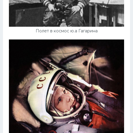
Полет в космос ю.а Гагарина