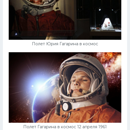
Полет Юрия Гагарина в космос
Полет Гагарина в космос 12 апреля 1961