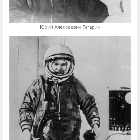
Юрий Алексеевич Гагарин