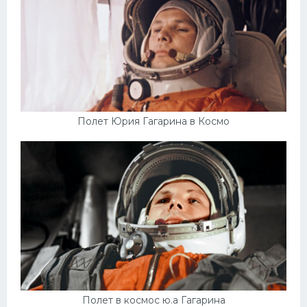
Полет Юрия Гагарина в Космо
Полет в космос ю.а Гагарина