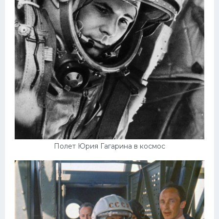
Полет Юрия Гагарина в космос