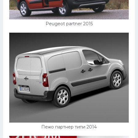
Peugeot partner 2015
Пежо партнер типи 2014