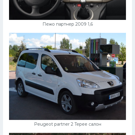
Пежо партнер 2009 1,6
Peugeot partner 2 Tepee салон