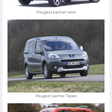
Peugeot partner типи
Peugeot partner Tepee