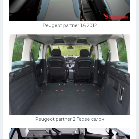
Peugeot partner 1.6 2012
Peugeot partner 2 Tepee салон