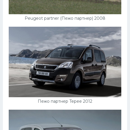
Peugeot partner (Пежо партнер) 2008
Пежо партнер Tepee 2012