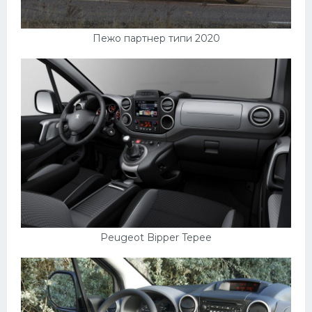
Пежо партнер типи 2020
Peugeot Bipper Tepee