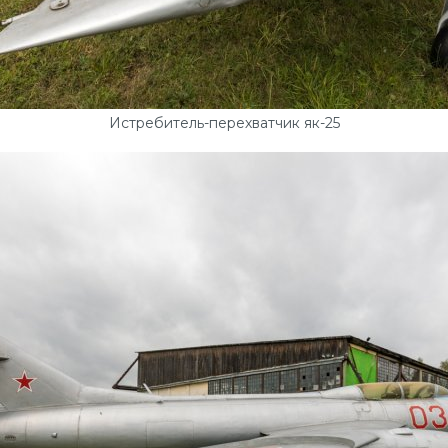
Истребитель-перехватчик як-25