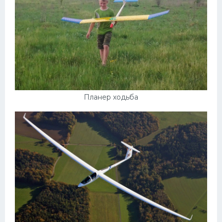
Планер ходьба