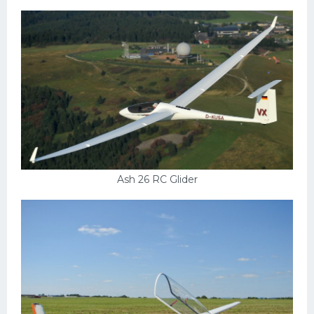
Ash 26 RC Glider