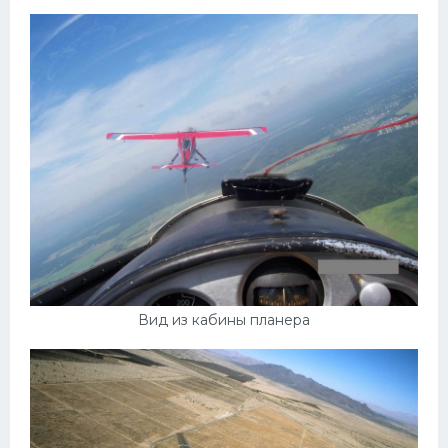
Вид из кабины планера