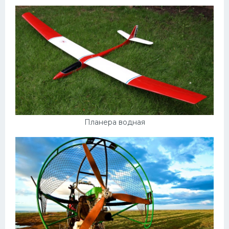
Планера водная