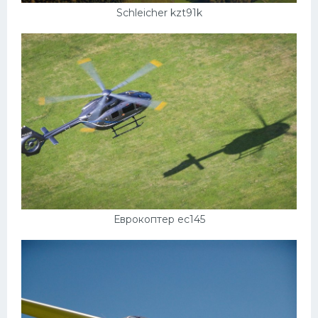
Schleicher kzt91k
Еврокоптер ес145