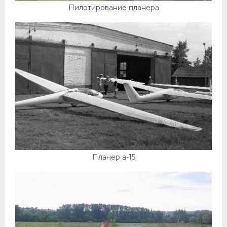
Пилотирование планера
Планер а-15