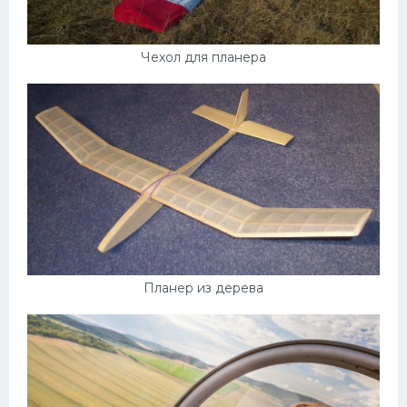
Чехол для планера
Планер из дерева