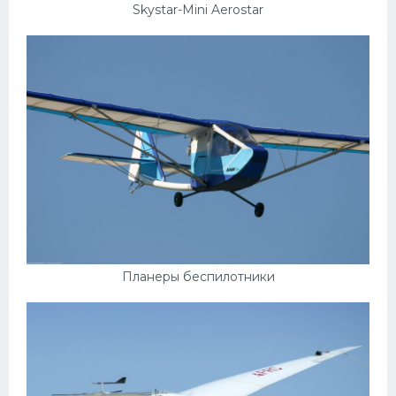
Skystar-Mini Aerostar
Планеры беспилотники