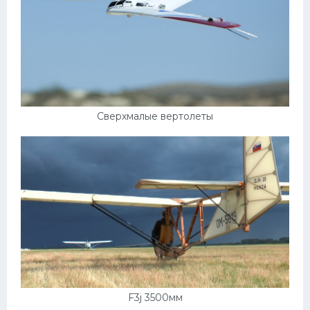
Сверхмалые вертолеты
F3j 3500мм