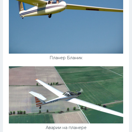
Планер Бланик
Аварии на планере