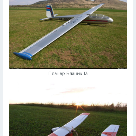
Планер Бланик 13