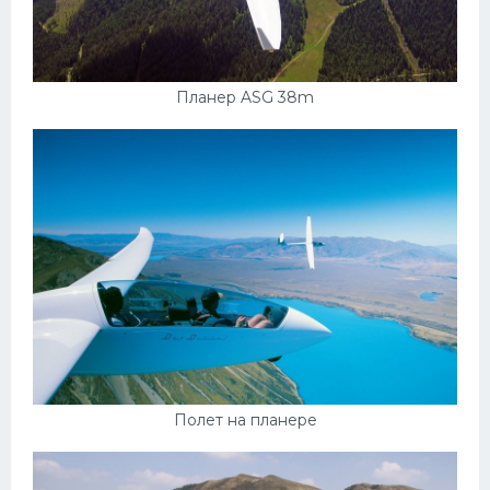
Планер ASG 38m
Полет на планере