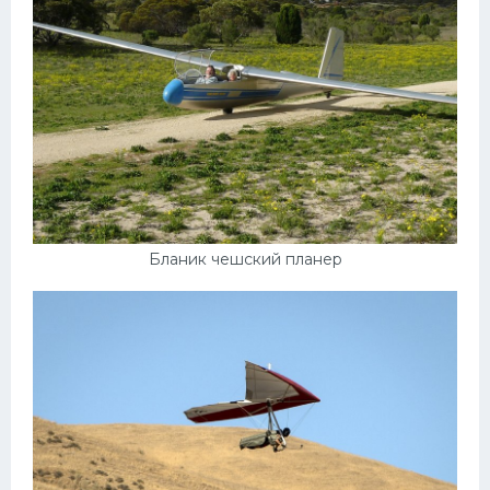
Бланик чешский планер