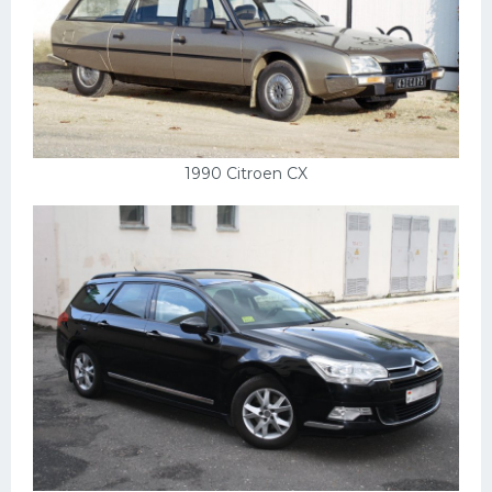
1990 Citroen CX