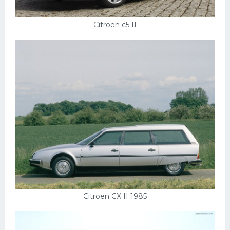
Citroen c5 II
Citroen CX II 1985