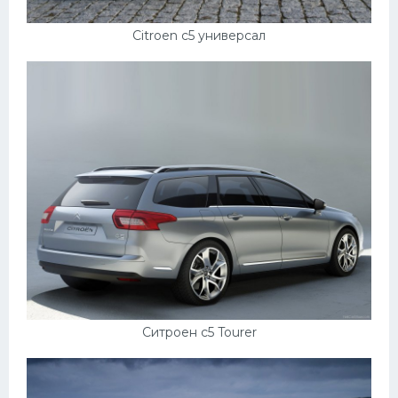
Citroen c5 универсал
Ситроен с5 Tourer