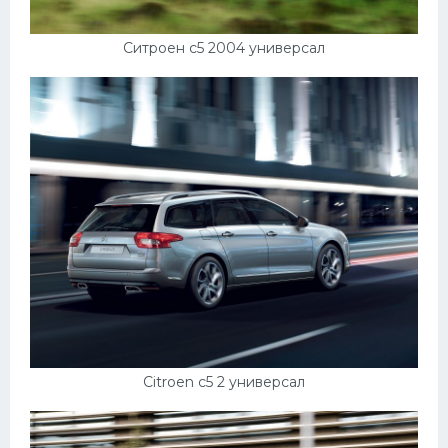
Ситроен с5 2004 универсал
Citroen c5 2 универсал