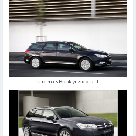
Citroen c5 Break универсал II