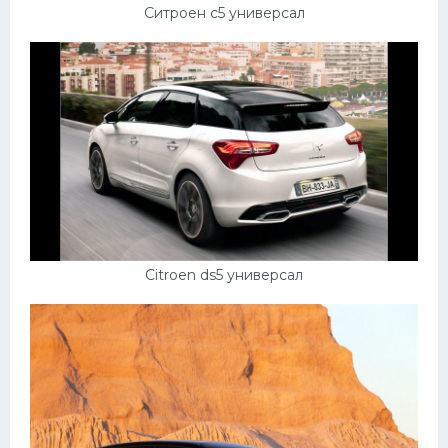
Ситроен с5 универсал
Citroen ds5 универсал