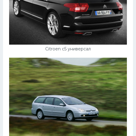
Citroen c5 универсал