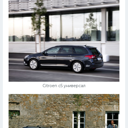
Citroen c5 универсал