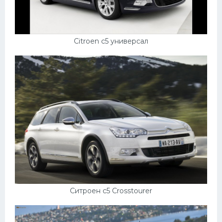
Citroen c5 универсал
Ситроен с5 Crosstourer