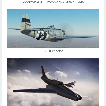
Реактивный Штурмовик Ильюшина
Il2 Hurricane