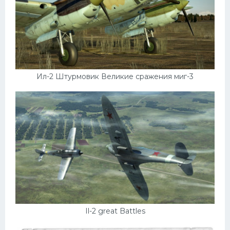
Ил-2 Штурмовик Великие сражения миг-3
Il-2 great Battles