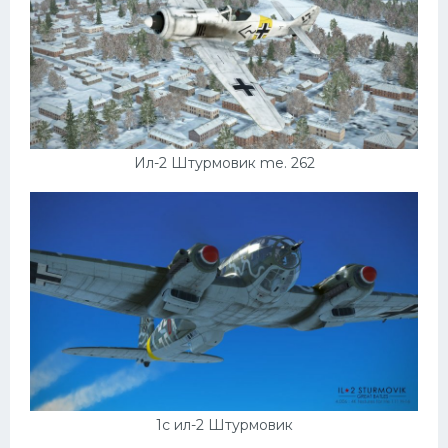
Ил-2 Штурмовик me. 262
1c ил-2 Штурмовик