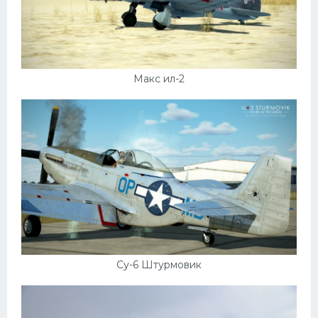
Макс ил-2
Су-6 Штурмовик