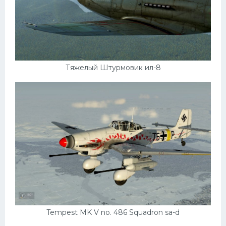
Тяжелый Штурмовик ил-8
Tempest MK V no. 486 Squadron sa-d