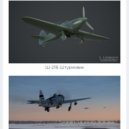
Ш-218 Штурмовик