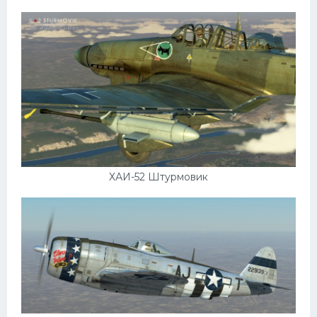
ХАИ-52 Штурмовик