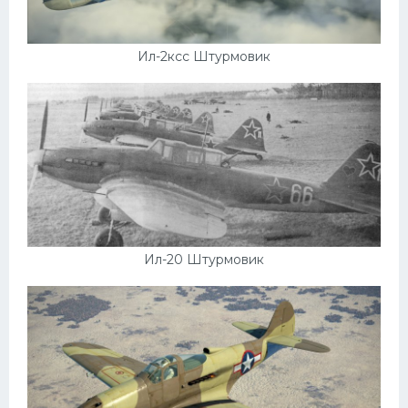
Ил-2ксс Штурмовик
Ил-20 Штурмовик