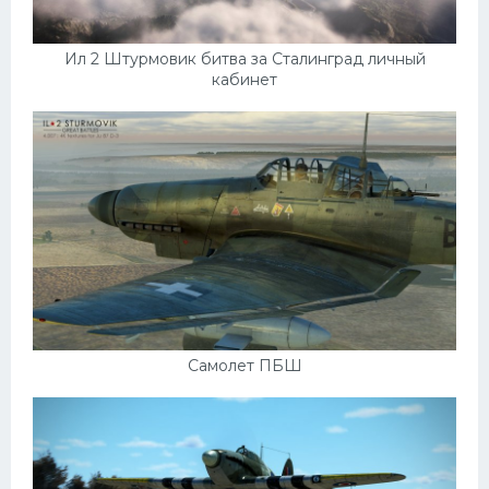
Ил 2 Штурмовик битва за Сталинград личный
кабинет
Самолет ПБШ