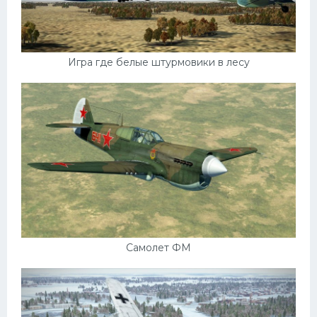
Игра где белые штурмовики в лесу
Самолет ФМ