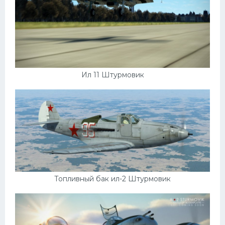
Ил 11 Штурмовик
Топливный бак ил-2 Штурмовик