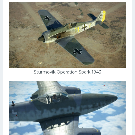
Sturmovik Operation Spark 1943