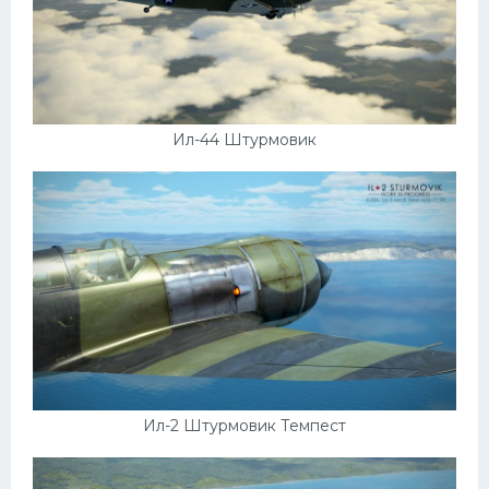
Ил-44 Штурмовик
Ил-2 Штурмовик Темпест