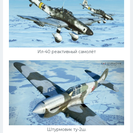
Ил-40 реактивный самолёт
Штурмовик ту-2ш.