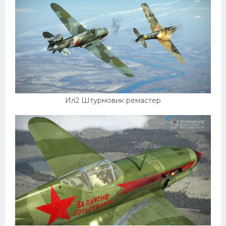
Ил2 Штурмовик ремастер