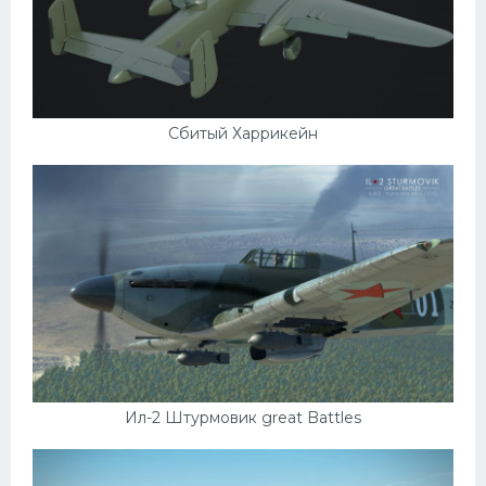
Сбитый Харрикейн
Ил-2 Штурмовик great Battles