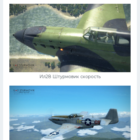
Ил28 Штурмовик скорость