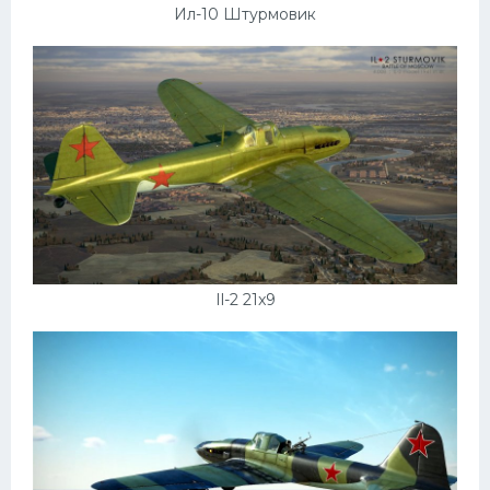
Ил-10 Штурмовик
Il-2 21x9