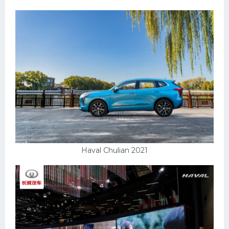
Haval Chulian 2021