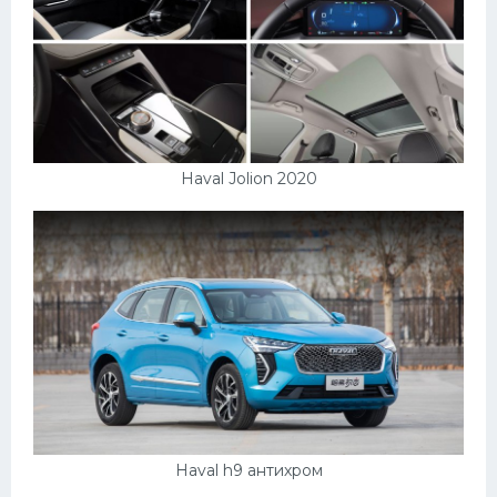
Haval Jolion 2020
Haval h9 антихром