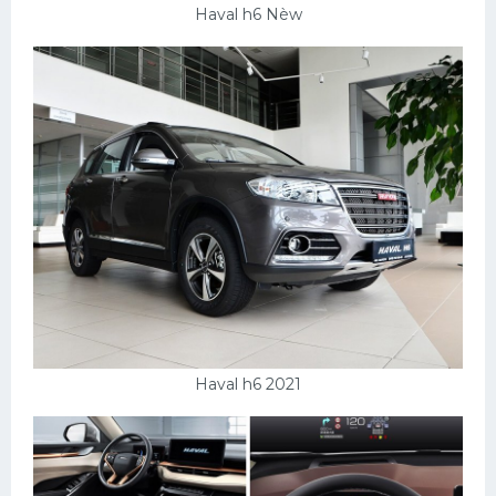
Haval h6 Nèw
Haval h6 2021