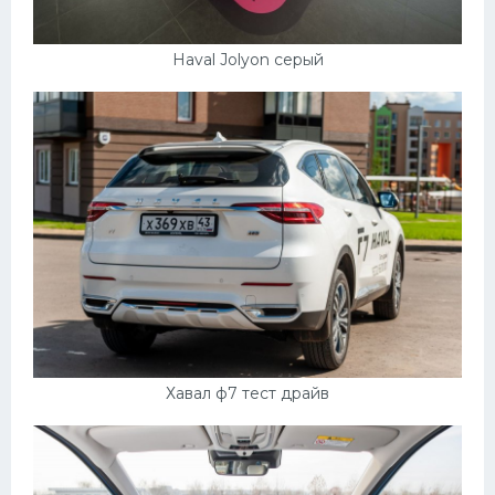
Haval Jolyon серый
Хавал ф7 тест драйв