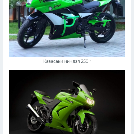
Кавасаки ниндзя 250 r