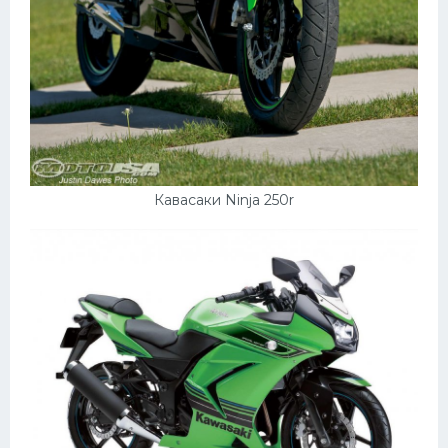
Кавасаки Ninja 250r