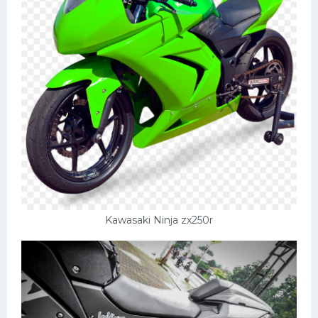
Kawasaki Ninja zx250r