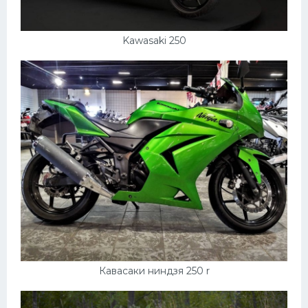
Kawasaki 250
Кавасаки ниндзя 250 r