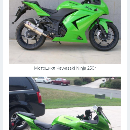
Мотоцикл Kawasaki Ninja 250r