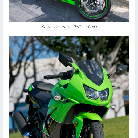
Kawasaki Ninja 250r ex250