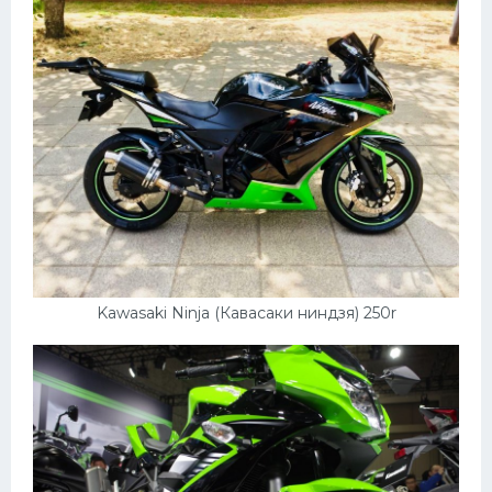
Kawasaki Ninja (Кавасаки ниндзя) 250r