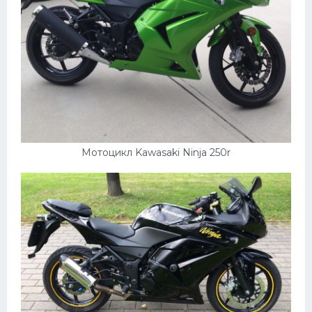
Мотоцикл Kawasaki Ninja 250r