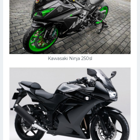
Kawasaki Ninja 250sl