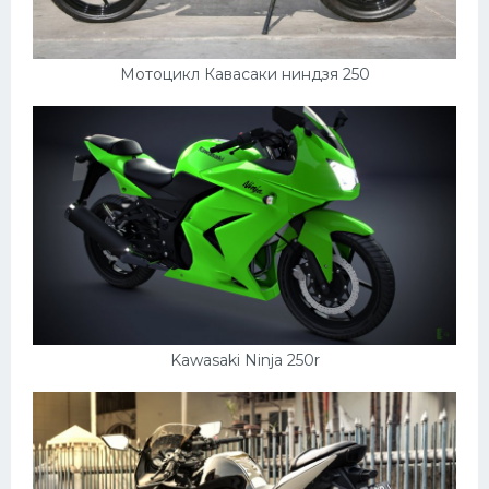
Мотоцикл Кавасаки ниндзя 250
Kawasaki Ninja 250r