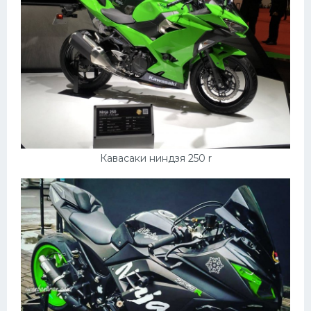
Кавасаки ниндзя 250 r