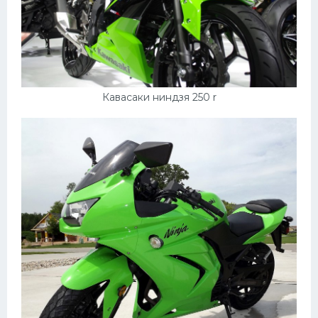
Кавасаки ниндзя 250 r