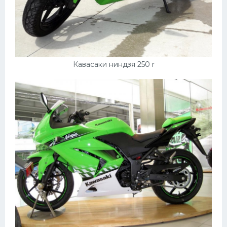
Кавасаки ниндзя 250 r