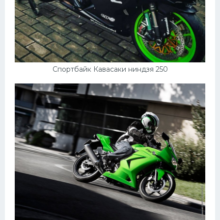
Спортбайк Кавасаки ниндзя 250