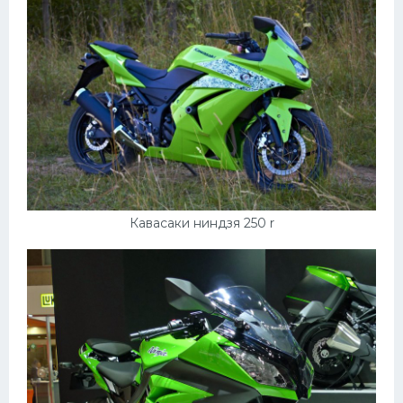
Кавасаки ниндзя 250 r