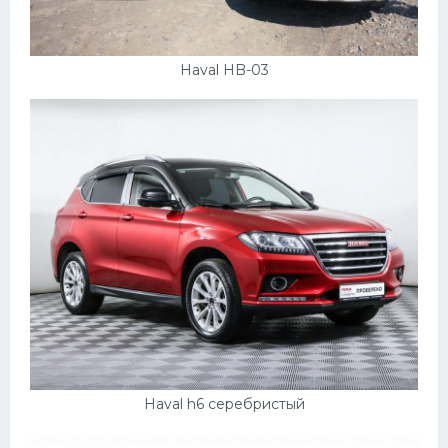
Haval HB-03
Haval h6 серебристый