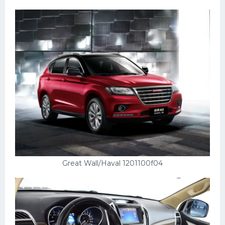
Great Wall/Haval 1201100f04