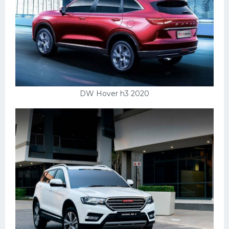
DW Hover h3 2020