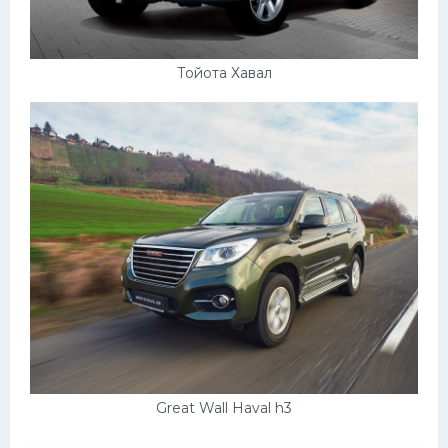
Тойота Хавал
Great Wall Haval h3