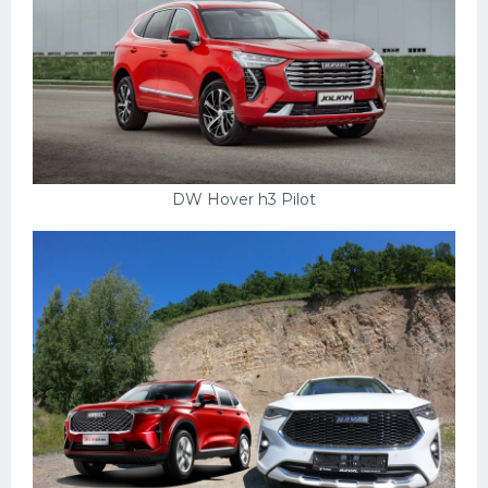
DW Hover h3 Pilot