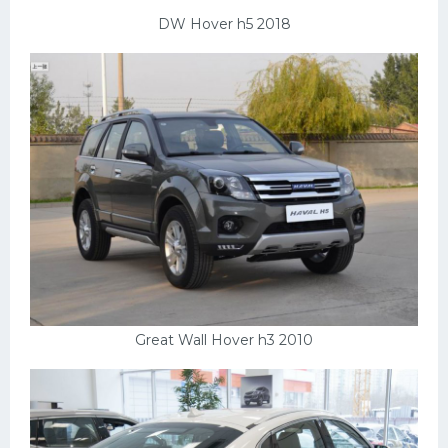
DW Hover h5 2018
Great Wall Hover h3 2010