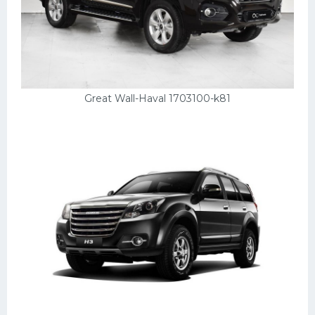
Great Wall-Haval 1703100-k81