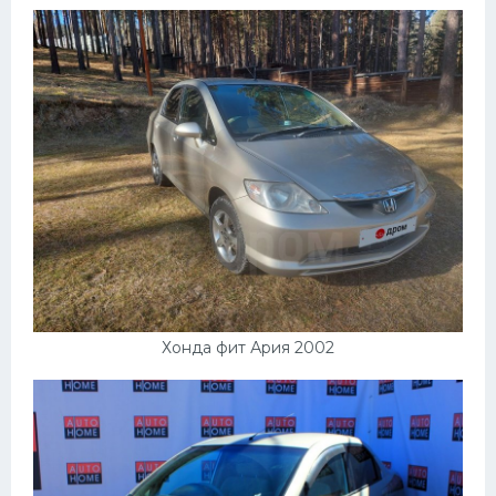
Хонда фит Ария 2002