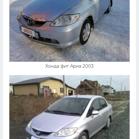
Хонда фит Ариа 2003