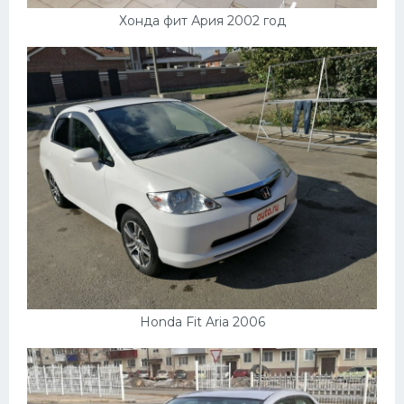
Хонда фит Ария 2002 год
Honda Fit Aria 2006