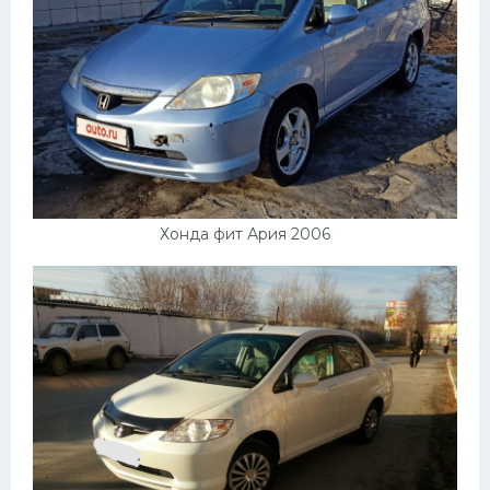
Хонда фит Ария 2006