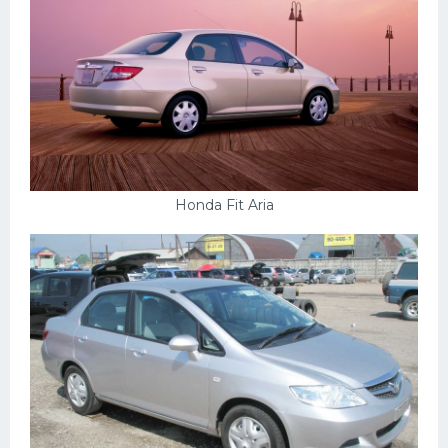
Скания
Форд
Черри
Джили
Хавал
Кавасаки
Honda Fit Aria
Инфинити
ЛУАЗ
Фиат
Ситроен
Субару
Опель