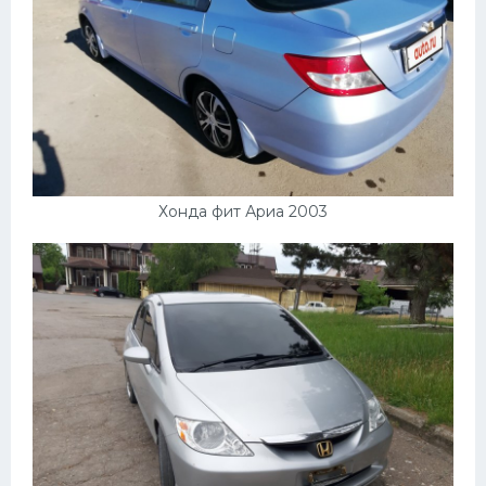
Хонда фит Ариа 2003