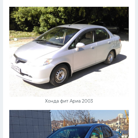
Хонда фит Ариа 2003