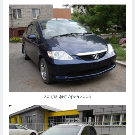
Хонда фит Ариа 2003