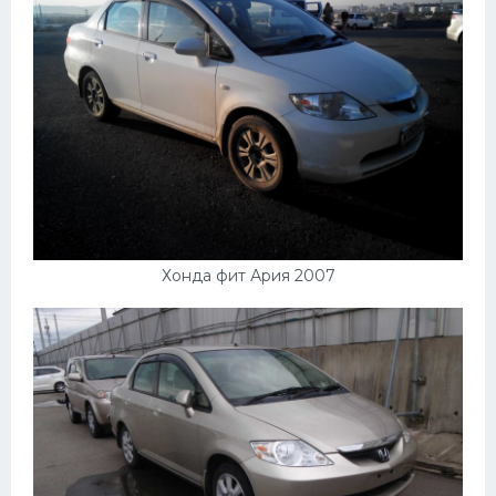
Хонда фит Ария 2007