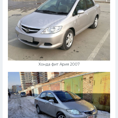
Хонда фит Ария 2007