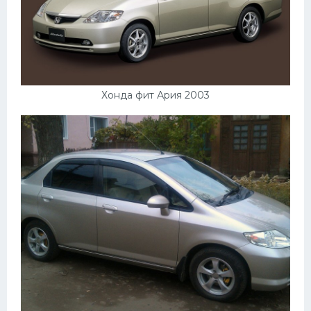
Хонда фит Ария 2003