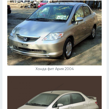
Хонда фит Ария 2004