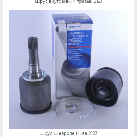
Шрус внутренний правый 2121
Шрус Шевроле Нива 2123