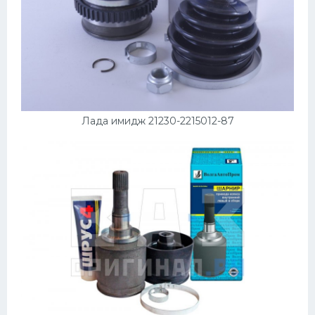
Лада имидж 21230-2215012-87