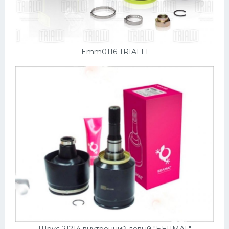
Emm0116 TRIALLI
Шрус 21214 внутренний левый "БЕЛМАГ"