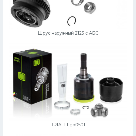
Шрус наружный 2123 с АБС
TRIALLI go0501