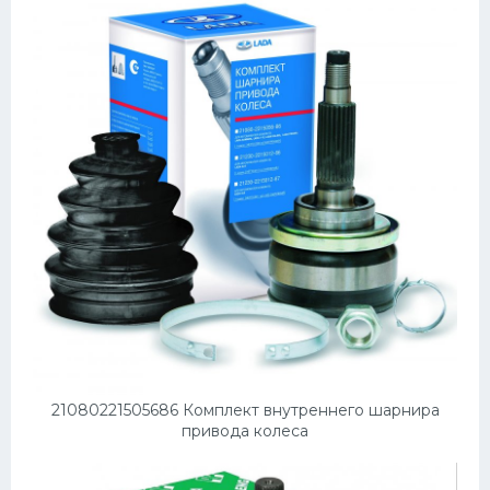
21080221505686 Комплект внутреннего шарнира
привода колеса