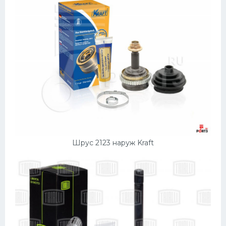
Шрус 2123 наруж Kraft