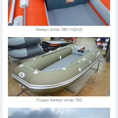
Азимут атлас 380 НДНД
Лодки Азимут атлас 350