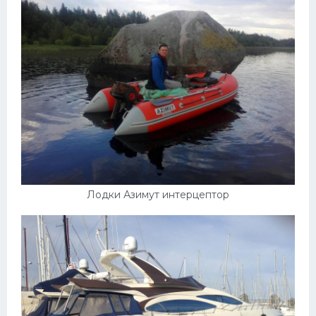
Лодки Азимут интерцептор