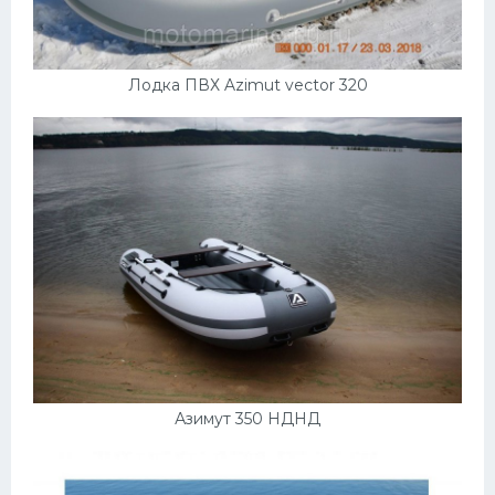
Лодка ПВХ Azimut vector 320
Азимут 350 НДНД