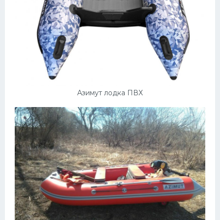
Азимут лодка ПВХ