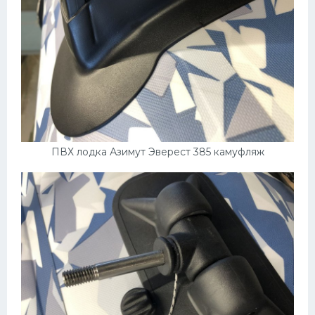
ПВХ лодка Азимут Эверест 385 камуфляж