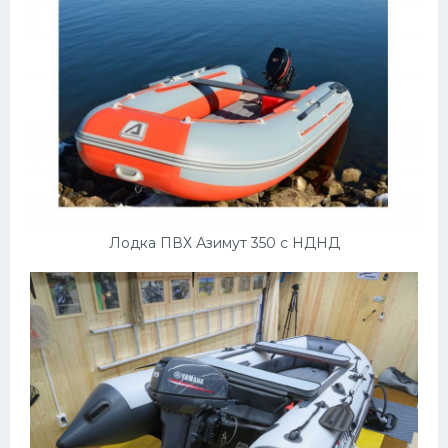
Лодка ПВХ Азимут 350 с НДНД