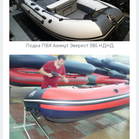
Лодка ПВХ Азимут Эверест 385 НДНД