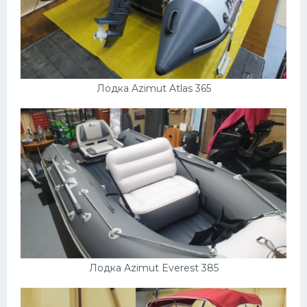
Лодка Azimut Atlas 365
Лодка Azimut Everest 385