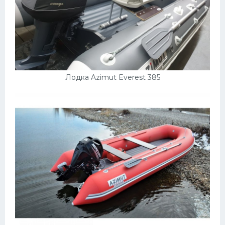
Лодка Azimut Everest 385