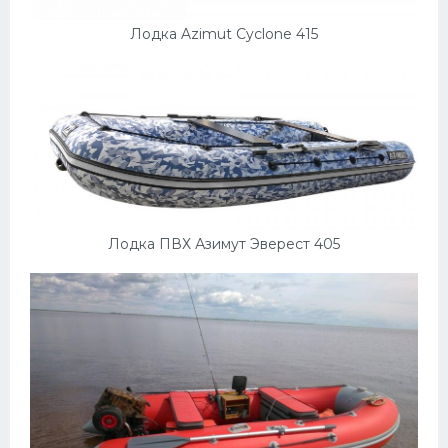
Лодка Azimut Cyclone 415
Лодка ПВХ Азимут Эверест 405