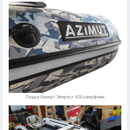
Лодка Азимут Эверест 405 камуфляж