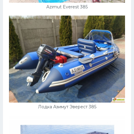
Azimut Everest 385
Лодка Азимут Эверест 385