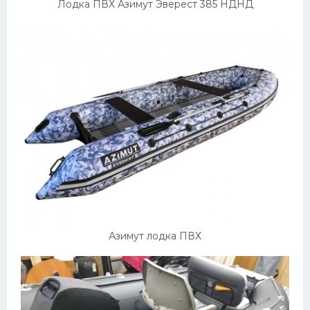
Лодка ПВХ Азимут Эверест 385 НДНД
Азимут лодка ПВХ