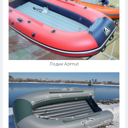
Лодки Azimut