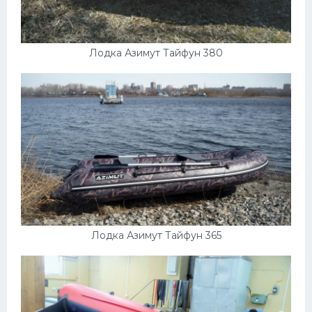
Лодка Азимут Тайфун 380
Лодка Азимут Тайфун 365