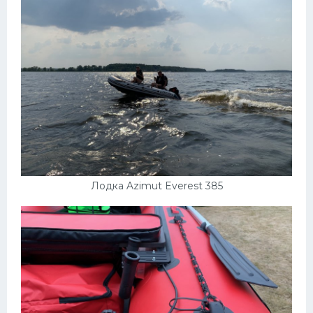
Лодка Azimut Everest 385