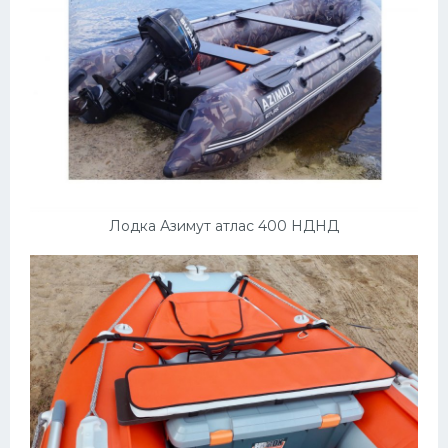
Лодка Азимут атлас 400 НДНД